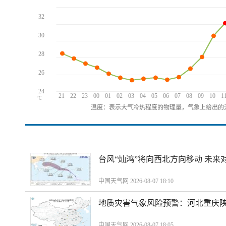
32
30
28
26
24
21
22
23
00
01
02
03
04
05
06
07
08
09
10
1
℃
温度：表示大气冷热程度的物理量，气象上给出的温
台风“灿鸿”将向西北方向移动 未来
中国天气网 2026-08-07 18:10
地质灾害气象风险预警：河北重庆
中国天气网 2026-08-07 18:05