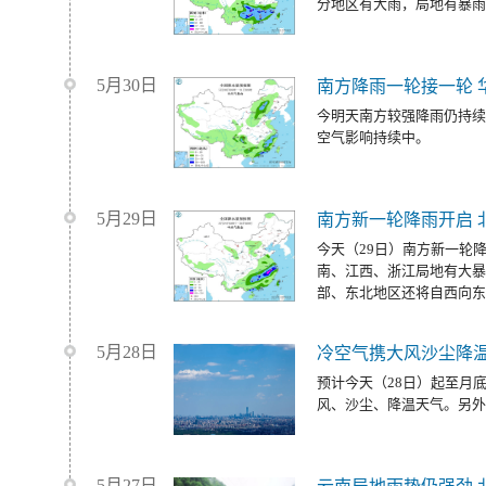
分地区有大雨，局地有暴雨
5月30日
南方降雨一轮接一轮 
今明天南方较强降雨仍持续
空气影响持续中。
5月29日
南方新一轮降雨开启 
今天（29日）南方新一轮
南、江西、浙江局地有大暴
部、东北地区还将自西向东
5月28日
冷空气携大风沙尘降温
预计今天（28日）起至月
风、沙尘、降温天气。另外
5月27日