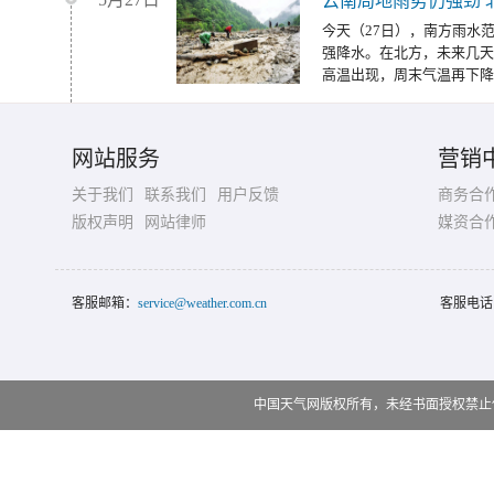
云南局地雨势仍强劲 
今天（27日），南方雨水
强降水。在北方，未来几天
高温出现，周末气温再下降
网站服务
营销
关于我们
联系我们
用户反馈
商务合
版权声明
网站律师
媒资合
客服邮箱：
service@weather.com.cn
客服电话
中国天气网版权所有，未经书面授权禁止使用 