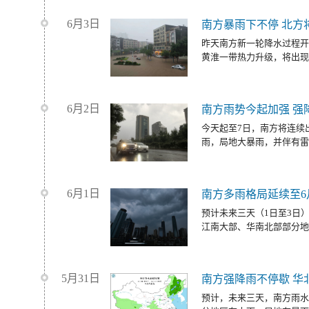
6月3日
南方暴雨下不停 北方
昨天南方新一轮降水过程开
黄淮一带热力升级，将出现
6月2日
南方雨势今起加强 强
今天起至7日，南方将连续
雨，局地大暴雨，并伴有雷
6月1日
南方多雨格局延续至6
预计未来三天（1日至3日
江南大部、华南北部部分地
5月31日
南方强降雨不停歇 华
预计，未来三天，南方雨水