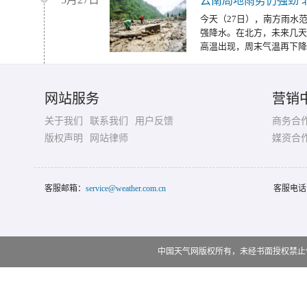
云南局地雨势仍强劲 
今天（27日），南方雨水
强降水。在北方，未来几天
高温出现，周末气温再下降
网站服务
营销
关于我们
联系我们
用户反馈
商务合
版权声明
网站律师
媒资合
客服邮箱：
service@weather.com.cn
客服电话
中国天气网版权所有，未经书面授权禁止使用 