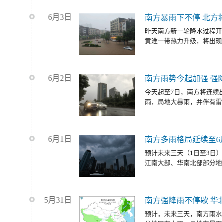
6月3日
南方暴雨下不停 北方
昨天南方新一轮降水过程开
黄淮一带热力升级，将出现
6月2日
南方雨势今起加强 强
今天起至7日，南方将连续
雨，局地大暴雨，并伴有雷
6月1日
南方多雨格局延续至6
预计未来三天（1日至3日
江南大部、华南北部部分地
5月31日
南方强降雨不停歇 华
预计，未来三天，南方雨水