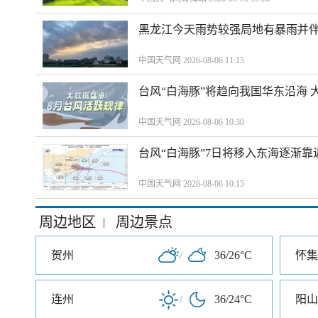
黑龙江今天雨势较强局地有暴雨并伴
中国天气网 2026-08-06 11:15
台风“白海豚”将趋向我国华东沿海 
中国天气网 2026-08-06 10:30
台风“白海豚”7日将移入东海逐渐靠
中国天气网 2026-08-06 10:15
周边地区
周边景点
|
贺州
/
36/26°C
怀集
连州
/
36/24°C
阳山