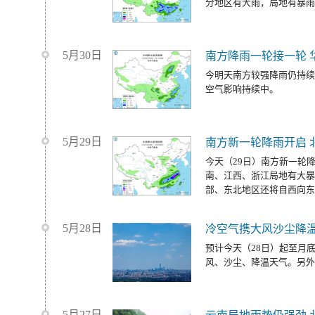
分地区有大雨，局地有暴雨
5月30日
南方降雨一轮接一轮 
今明天南方较强降雨仍持续
空气影响持续中。
5月29日
南方新一轮降雨开启 
今天（29日）南方新一轮
南、江西、浙江局地有大暴
部、东北地区还将自西向东
5月28日
冷空气携大风沙尘降温
预计今天（28日）起至月
风、沙尘、降温天气。另外
5月27日