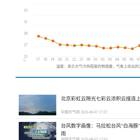
33
31
29
27
25
17
18
19
20
21
22
23
00
01
02
03
04
05
06
0
℃
温度：表示大气冷热程度的物理量，气象上给出的温
北京彩虹云隙光七彩云浓积云接连
中国天气网 2026-08-07 17:07
台风数字画像：马拉松台风“白海豚
雨
中国天气网 2026-08-07 17:03