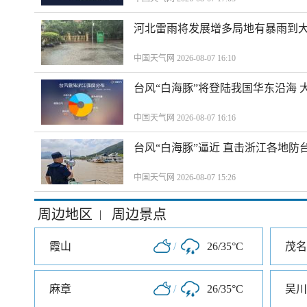
河北雷雨将发展增多局地有暴雨到大
中国天气网 2026-08-07 16:10
台风“白海豚”将登陆我国华东沿海
中国天气网 2026-08-07 16:16
台风“白海豚”逼近 直击浙江各地防
中国天气网 2026-08-07 15:26
周边地区
周边景点
|
霞山
/
26/35°C
茂名
麻章
/
26/35°C
吴川