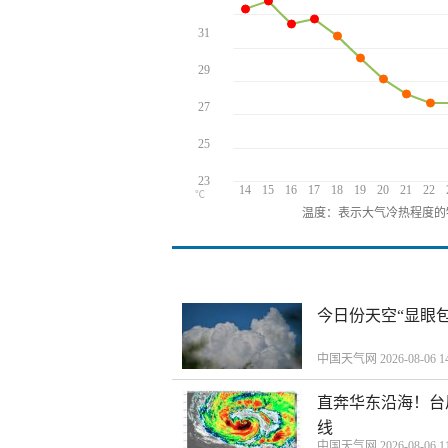
31
29
27
25
23
14
15
16
17
18
19
20
21
22
℃
温度：表示大气冷热程度的
今日份天空“显眼包
中国天气网 2026-08-06 14
直奔华东沿海！台
线
中国天气网 2026-08-06 11