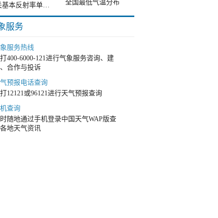
全国最低气温分布
韶关基本反射率单站雷达图
象服务
象服务热线
打400-6000-121进行气象服务咨询、建
、合作与投诉
气预报电话查询
打12121或96121进行天气预报查询
机查询
时随地通过手机登录中国天气WAP版查
各地天气资讯