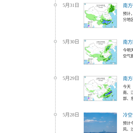
5月31日
南方
预计
分地
5月30日
南方
今明
空气
5月29日
南方
今天
南、
部、
5月28日
冷空
预计
风、