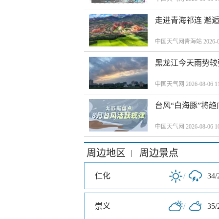
走进青海祁连 邂
中国天气网青海站 2026-08-
黑龙江今天雨势较
中国天气网 2026-08-06 11
台风“白海豚”将
中国天气网 2026-08-06 10
周边地区
周边景点
|
仁化
/
34/
崇义
/
35/