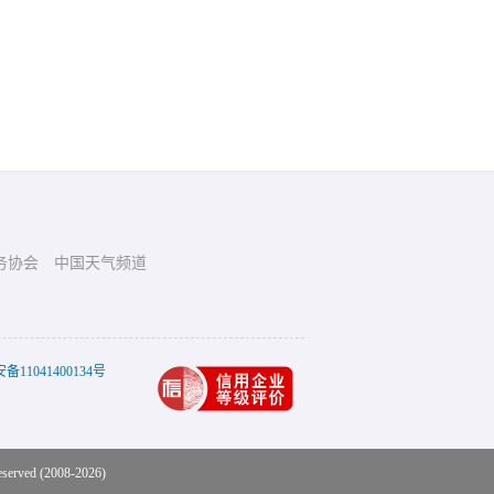
务协会
中国天气频道
11041400134号
eserved (2008-2026)