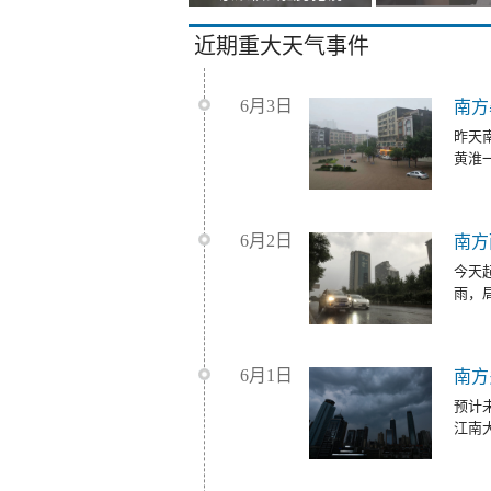
近期重大天气事件
6月3日
南方
昨天
黄淮
6月2日
南方
今天
雨，
6月1日
南方
预计
江南