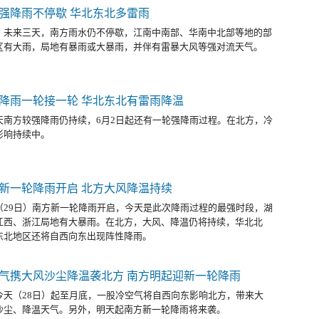
强降雨不停歇 华北东北多雷雨
，未来三天，南方雨水仍不停歇，江南中南部、华南中北部等地的部
区有大雨，局地有暴雨或大暴雨，并伴有雷暴大风等强对流天气。
降雨一轮接一轮 华北东北有雷雨降温
天南方较强降雨仍持续，6月2日起还有一轮强降雨过程。在北方，冷
影响持续中。
新一轮降雨开启 北方大风降温持续
（29日）南方新一轮降雨开启，今天是此次降雨过程的最强时段，湖
江西、浙江局地有大暴雨。在北方，大风、降温仍将持续，华北北
东北地区还将自西向东出现阵性降雨。
气携大风沙尘降温袭北方 南方明起迎新一轮降雨
今天（28日）起至月底，一股冷空气将自西向东影响北方，带来大
沙尘、降温天气。另外，明天起南方新一轮降雨将来袭。