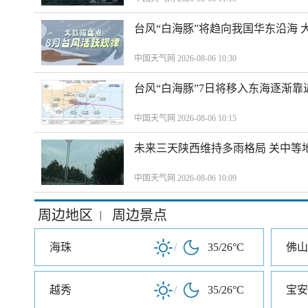
台风“白海豚”将趋向我国华东沿海 
中国天气网 2026-08-06 10:30
台风“白海豚”7日将移入东海逐渐靠
中国天气网 2026-08-06 10:15
未来三天陕西维持多雨格局 关中等
中国天气网 2026-08-06 10:09
周边地区
周边景点
|
海珠
/
35/26°C
佛山
越秀
/
35/26°C
宝安