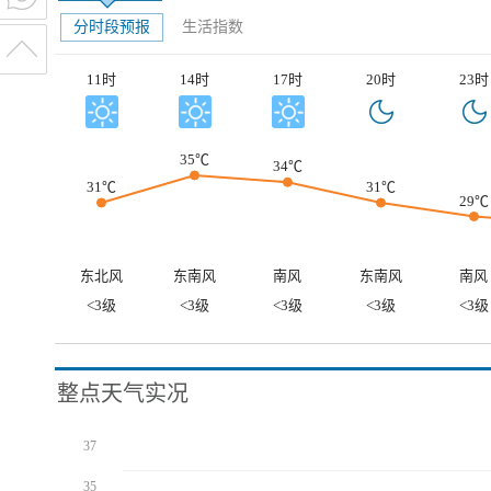
分时段预报
生活指数
11时
14时
17时
20时
23时
35℃
34℃
31℃
31℃
29℃
东北风
东南风
南风
东南风
南风
<3级
<3级
<3级
<3级
<3级
整点天气实况
37
35