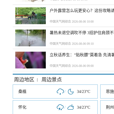
户外露营怎么玩更安心？这份攻略
中国天气网综合 2026-08-06 10:00
暑热未退空调吹不停 3招护住肩颈
中国天气网综合 2026-08-06 09:10
立秋话养生：“贴秋膘”莫着急 先清
中国天气网综合 2026-08-06 09:00
周边地区
周边景点
|
桑植
/
34/23°C
恩施
怀化
/
34/23°C
荆州