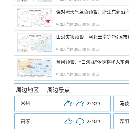
强对流天气蓝色预警：浙江东部沿海
中国天气网 2026-08-07 18:05
山洪灾害预警：河北云南等7省区市
中国天气网 2026-08-07 18:05
台风预警：“白海豚”今晚将移入东海
中国天气网 2026-08-07 18:05
周边地区
周边景点
|
常州
/
27/33°C
马鞍
高淳
/
27/33°C
溧阳