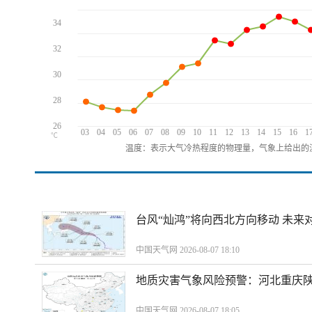
34
32
30
28
26
03
04
05
06
07
08
09
10
11
12
13
14
15
16
1
℃
温度：表示大气冷热程度的物理量，气象上给出的温
台风“灿鸿”将向西北方向移动 未来
中国天气网 2026-08-07 18:10
地质灾害气象风险预警：河北重庆
中国天气网 2026-08-07 18:05