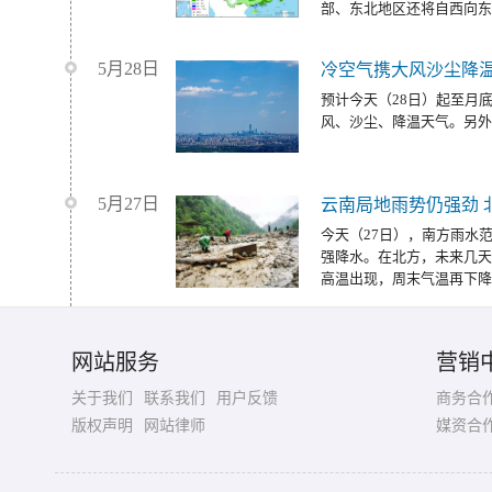
部、东北地区还将自西向东
5月28日
冷空气携大风沙尘降温
预计今天（28日）起至月
风、沙尘、降温天气。另外
5月27日
云南局地雨势仍强劲 
今天（27日），南方雨水
强降水。在北方，未来几天
高温出现，周末气温再下降
网站服务
营销
关于我们
联系我们
用户反馈
商务合
版权声明
网站律师
媒资合