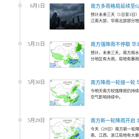
6月1日
南方多雨格局延续至6
预计未来三天（1日至3日
江南大部、华南北部部分地
5月31日
南方强降雨不停歇 华
预计，未来三天，南方雨水
分地区有大雨，局地有暴雨
5月30日
南方降雨一轮接一轮 
今明天南方较强降雨仍持续
空气影响持续中。
5月29日
南方新一轮降雨开启 
今天（29日）南方新一轮
南、江西、浙江局地有大暴