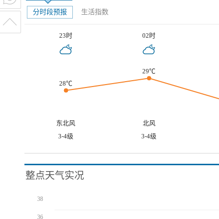
分时段预报
生活指数
23时
02时
29℃
28℃
东北风
北风
3-4级
3-4级
整点天气实况
38
36