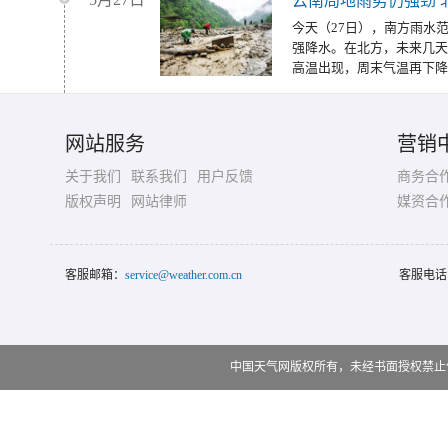
云南局地雨势仍强劲 
今天（27日），南方雨水
强降水。在北方，未来几天
高温出现，周末气温再下降
网站服务
营销
关于我们
联系我们
用户反馈
商务合
版权声明
网站律师
媒资合
客服邮箱：
service@weather.com.cn
客服电话
中国天气网版权所有，未经书面授权禁止使用 