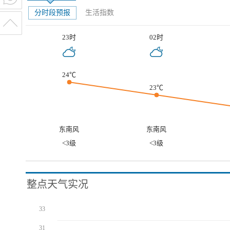
分时段预报
生活指数
23时
02时
24℃
23℃
东南风
东南风
<3级
<3级
整点天气实况
33
31