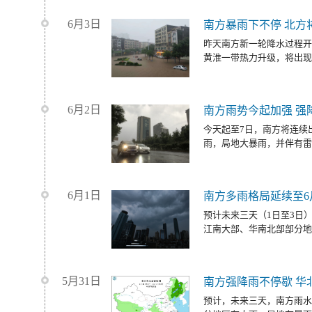
6月3日
南方暴雨下不停 北方
昨天南方新一轮降水过程开
黄淮一带热力升级，将出现
6月2日
南方雨势今起加强 强
今天起至7日，南方将连续
雨，局地大暴雨，并伴有雷
6月1日
南方多雨格局延续至6
预计未来三天（1日至3日
江南大部、华南北部部分地
5月31日
南方强降雨不停歇 华
预计，未来三天，南方雨水