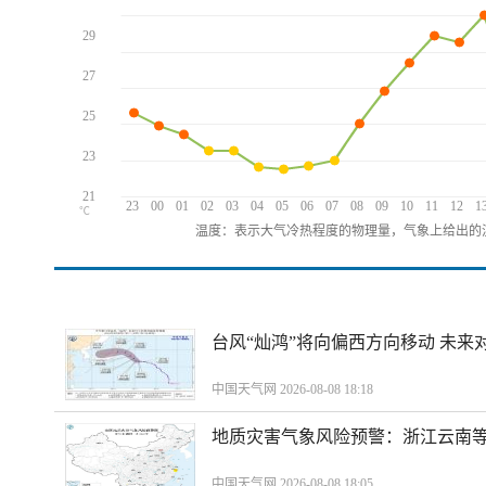
29
27
25
23
21
23
00
01
02
03
04
05
06
07
08
09
10
11
12
1
℃
温度：表示大气冷热程度的物理量，气象上给出的温
台风“灿鸿”将向偏西方向移动 未来
中国天气网 2026-08-08 18:18
地质灾害气象风险预警：浙江云南
中国天气网 2026-08-08 18:05