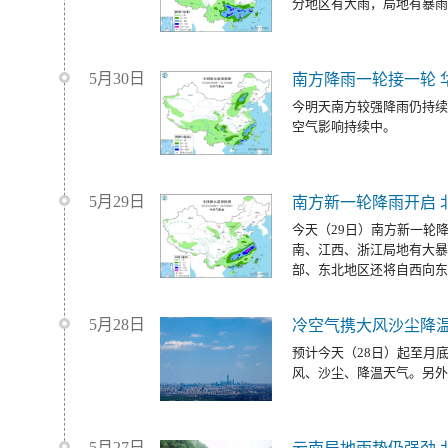
分地区有大雨，局地有暴雨
5月30日
南方降雨一轮接一轮 
今明天南方较强降雨仍持续
空气影响持续中。
5月29日
南方新一轮降雨开启 
今天（29日）南方新一轮
南、江西、浙江局地有大暴
部、东北地区还将自西向东
5月28日
冷空气携大风沙尘降温
预计今天（28日）起至月
风、沙尘、降温天气。另外
5月27日