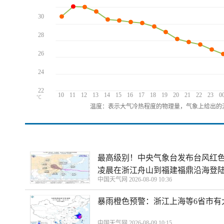
30
28
26
24
22
10
11
12
13
14
15
16
17
18
19
20
21
22
23
0
℃
温度：表示大气冷热程度的物理量，气象上给出的温
最高级别！中央气象台发布台风红色
凌晨在浙江舟山到福建福鼎沿海登
中国天气网 2026-08-09 10:36
暴雨橙色预警：浙江上海等6省市有
中国天气网 2026-08-09 10:15