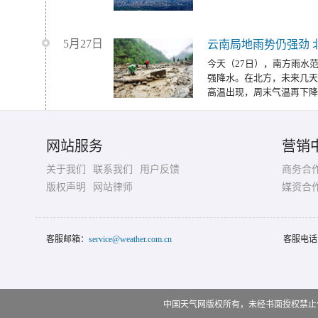
5月27日
云南局地雨势仍强劲 
今天（27日），南方雨水
强降水。在北方，未来几天
高温出现，周末气温再下降
网站服务
营销
关于我们
联系我们
用户反馈
商务合
版权声明
网站律师
媒资合
客服邮箱：
service@weather.com.cn
客服电话
中国天气网版权所有，未经书面授权禁止使用 