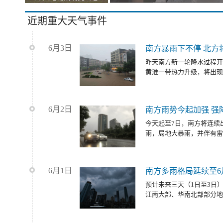
近期重大天气事件
6月3日
南方暴雨下不停 北方
昨天南方新一轮降水过程开
黄淮一带热力升级，将出现
6月2日
南方雨势今起加强 强
今天起至7日，南方将连续
雨，局地大暴雨，并伴有雷
6月1日
南方多雨格局延续至6
预计未来三天（1日至3日
江南大部、华南北部部分地