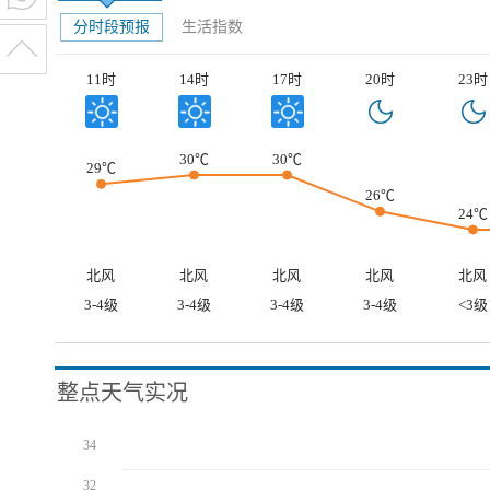
分时段预报
生活指数
11时
14时
17时
20时
23时
30℃
30℃
29℃
26℃
24℃
北风
北风
北风
北风
北风
3-4级
3-4级
3-4级
3-4级
<3级
整点天气实况
34
32