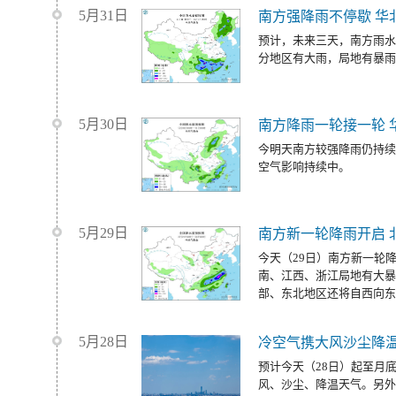
5月31日
南方强降雨不停歇 华
预计，未来三天，南方雨水
分地区有大雨，局地有暴雨
5月30日
南方降雨一轮接一轮 
今明天南方较强降雨仍持续
空气影响持续中。
5月29日
南方新一轮降雨开启 
今天（29日）南方新一轮
南、江西、浙江局地有大暴
部、东北地区还将自西向东
5月28日
冷空气携大风沙尘降温
预计今天（28日）起至月
风、沙尘、降温天气。另外