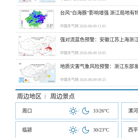
台风“白海豚”影响增强 浙江局地有特
中国天气网 2026-08-09 11:01
强对流蓝色预警：安徽江苏上海浙江
中国天气网 2026-08-09 10:05
地质灾害气象风险预警：浙江东部
中国天气网 2026-08-09 09:25
周边地区
周边景点
|
周口
/
33/26°C
漯河
临颍
/
30/23°C
西平