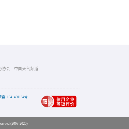
务协会
中国天气频道
11041400134号
eserved (2008-2026)