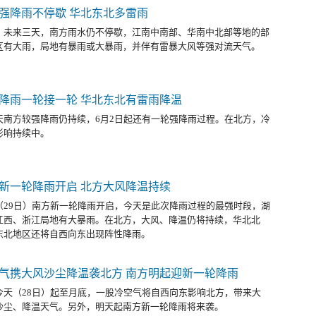
强降雨不停歇 华北东北多雷雨
，未来三天，南方雨水仍不停歇，江南中南部、华南中北部等地的部
区有大雨，局地有暴雨或大暴雨，并伴有雷暴大风等强对流天气。
降雨一轮接一轮 华北东北有雷雨降温
天南方较强降雨仍持续，6月2日起还有一轮强降雨过程。在北方，冷
影响持续中。
新一轮降雨开启 北方大风降温持续
（29日）南方新一轮降雨开启，今天是此次降雨过程的最强时段，湖
江西、浙江局地有大暴雨。在北方，大风、降温仍将持续，华北北
东北地区还将自西向东出现阵性降雨。
气携大风沙尘降温袭北方 南方明起迎新一轮降雨
今天（28日）起至月底，一股冷空气将自西向东影响北方，带来大
沙尘、降温天气。另外，明天起南方新一轮降雨将来袭。