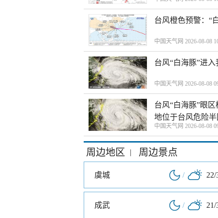
台风橙色预警：“
中国天气网 2026-08-08 10
台风“白海豚”进
中国天气网 2026-08-08 09
台风“白海豚”眼
地位于台风危险半
中国天气网 2026-08-08 09
周边地区
周边景点
|
虞城
/
22/
成武
/
21/