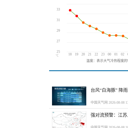
33
31
29
27
25
18
19
20
21
22
23
00
01
02
℃
温度：表示大气冷热程度的
台风“白海豚” 降
中国天气网 2026-08-08 13
强对流预警：江苏
中国天气网 2026-08-08 10