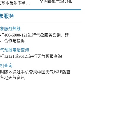
全国最低气温分布
商丘基本反射率单站雷达图
象服务
象服务热线
打400-6000-121进行气象服务咨询、建
、合作与投诉
气预报电话查询
打12121或96121进行天气预报查询
机查询
时随地通过手机登录中国天气WAP版查
各地天气资讯