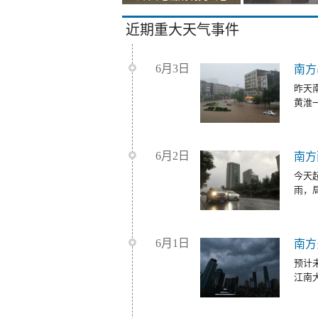
近期重大天气事件
6月3日
南方
昨天
黄淮
6月2日
南方
今天
雨，
6月1日
南方
预计
江南