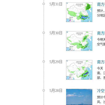
5月31日
南方
预计
分地
5月30日
南方
今明
空气
5月29日
南方
今天
南、
部、
5月28日
冷空
预计
风、