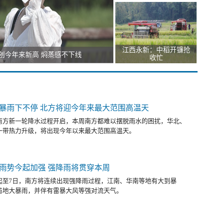
江西永新：中稻开镰抢
创今年来新高 焖蒸感不下线
收忙
暴雨下不停 北方将迎今年来最大范围高温天
南方新一轮降水过程开启，本周南方都难以摆脱雨水的困扰，华北、
一带热力升级，将出现今年以来最大范围高温天。
雨势今起加强 强降雨将贯穿本周
起至7日，南方将连续出现强降雨过程，江南、华南等地有大到暴
局地大暴雨，并伴有雷暴大风等强对流天气。