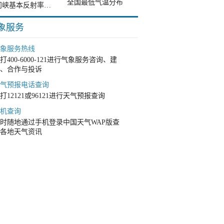
全国最低气温分布
三门峡基本反射率单站雷达图
象服务
象服务热线
打400-6000-121进行气象服务咨询、建
、合作与投诉
气预报电话查询
打12121或96121进行天气预报查询
机查询
时随地通过手机登录中国天气WAP版查
各地天气资讯