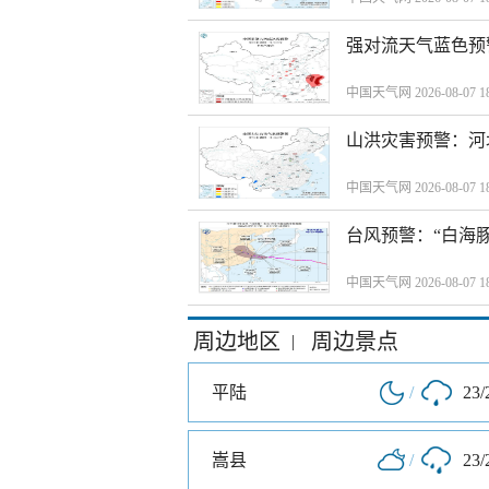
强对流天气蓝色预
中国天气网 2026-08-07 18
山洪灾害预警：河
中国天气网 2026-08-07 18
台风预警：“白海豚
中国天气网 2026-08-07 18
周边地区
周边景点
|
平陆
/
23/
嵩县
/
23/