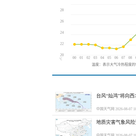
28
26
24
22
20
00
01
02
03
04
05
06
07
08
℃
温度：表示大气冷热程度的
台风“灿鸿”将向
中国天气网 2026-08-07 18
地质灾害气象风险
中国天气网 2026-08-07 18