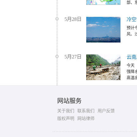
部、
5月28日
冷空
预计
风、
5月27日
云南
今天
强降
高温
网站服务
关于我们
联系我们
用户反馈
版权声明
网站律师