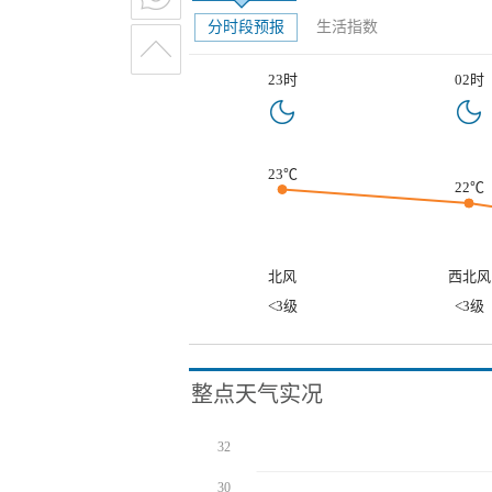
分时段预报
生活指数
23时
02时
23℃
22℃
北风
西北风
<3级
<3级
整点天气实况
32
30