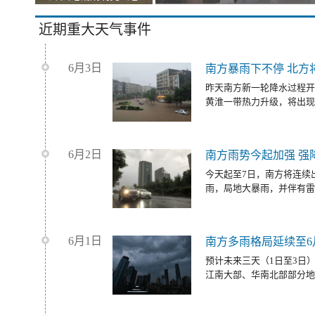
近期重大天气事件
6月3日
南方暴雨下不停 北方
昨天南方新一轮降水过程开
黄淮一带热力升级，将出现
6月2日
南方雨势今起加强 强
今天起至7日，南方将连续
雨，局地大暴雨，并伴有雷
6月1日
南方多雨格局延续至6
预计未来三天（1日至3日
江南大部、华南北部部分地