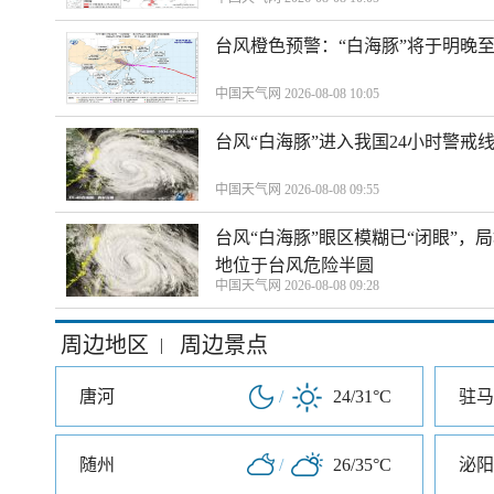
台风橙色预警：“白海豚”将于明晚至
中国天气网 2026-08-08 10:05
台风“白海豚”进入我国24小时警戒
中国天气网 2026-08-08 09:55
台风“白海豚”眼区模糊已“闭眼”
地位于台风危险半圆
中国天气网 2026-08-08 09:28
周边地区
周边景点
|
唐河
/
24/31°C
驻马
随州
/
26/35°C
泌阳