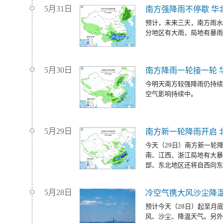
5月31日
南方强降雨不停歇 华
预计，未来三天，南方雨水
分地区有大雨，局地有暴雨
5月30日
南方降雨一轮接一轮 
今明天南方较强降雨仍持续
空气影响持续中。
5月29日
南方新一轮降雨开启 
今天（29日）南方新一轮
南、江西、浙江局地有大暴
部、东北地区还将自西向东
5月28日
冷空气携大风沙尘降温
预计今天（28日）起至月
风、沙尘、降温天气。另外