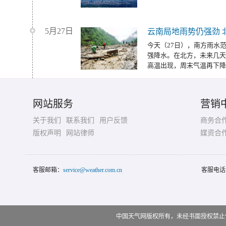
5月27日
云南局地雨势仍强劲 
今天（27日），南方雨水
强降水。在北方，未来几天
高温出现，周末气温再下降
网站服务
营销
关于我们
联系我们
用户反馈
商务合
版权声明
网站律师
媒资合
客服邮箱：
service@weather.com.cn
客服电话
中国天气网版权所有，未经书面授权禁止使用 