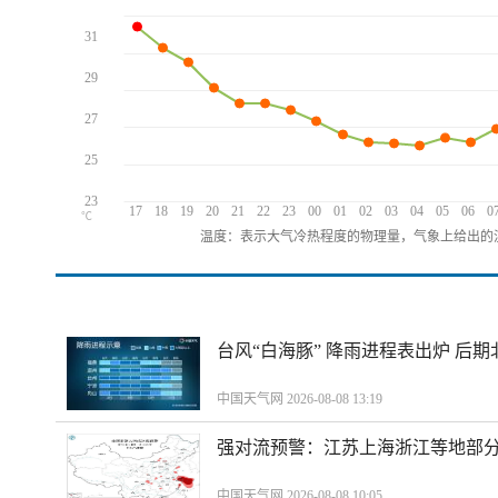
31
29
27
25
23
17
18
19
20
21
22
23
00
01
02
03
04
05
06
0
℃
温度：表示大气冷热程度的物理量，气象上给出的温
台风“白海豚” 降雨进程表出炉 后
中国天气网 2026-08-08 13:19
强对流预警：江苏上海浙江等地部分
中国天气网 2026-08-08 10:05