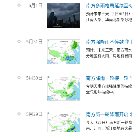
6月1日
南方多雨格局延续至6
预计未来三天（1日至3日
江南大部、华南北部部分地
5月31日
南方强降雨不停歇 华
预计，未来三天，南方雨水
分地区有大雨，局地有暴雨
5月30日
南方降雨一轮接一轮 
今明天南方较强降雨仍持续
空气影响持续中。
5月29日
南方新一轮降雨开启 
今天（29日）南方新一轮
南、江西、浙江局地有大暴