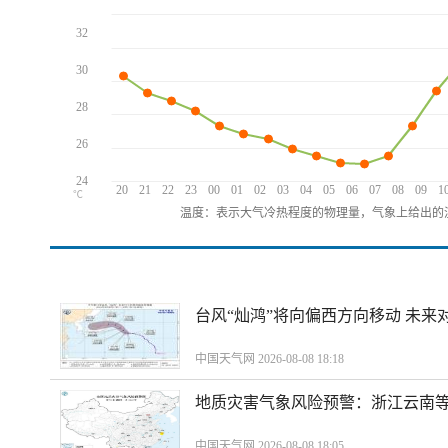
32
30
28
26
24
20
21
22
23
00
01
02
03
04
05
06
07
08
09
1
℃
温度：表示大气冷热程度的物理量，气象上给出的温
台风“灿鸿”将向偏西方向移动 未来
中国天气网 2026-08-08 18:18
地质灾害气象风险预警：浙江云南
中国天气网 2026-08-08 18:05