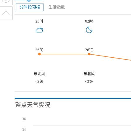
分时段预报
生活指数
23时
02时
26℃
26℃
东北风
东北风
<3级
<3级
整点天气实况
36
34