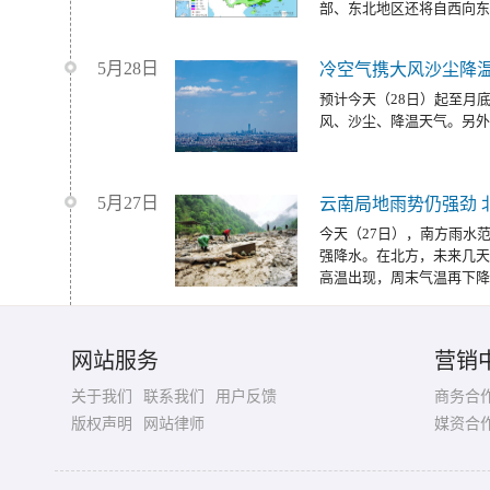
部、东北地区还将自西向东
5月28日
冷空气携大风沙尘降温
预计今天（28日）起至月
风、沙尘、降温天气。另外
5月27日
云南局地雨势仍强劲 
今天（27日），南方雨水
强降水。在北方，未来几天
高温出现，周末气温再下降
网站服务
营销
关于我们
联系我们
用户反馈
商务合
版权声明
网站律师
媒资合