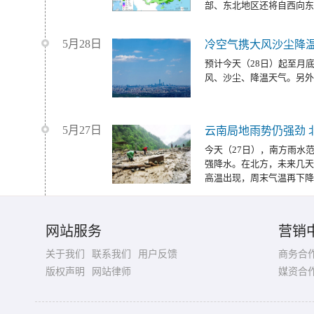
部、东北地区还将自西向东
5月28日
冷空气携大风沙尘降温
预计今天（28日）起至月
风、沙尘、降温天气。另外
5月27日
云南局地雨势仍强劲 
今天（27日），南方雨水
强降水。在北方，未来几天
高温出现，周末气温再下降
网站服务
营销
关于我们
联系我们
用户反馈
商务合
版权声明
网站律师
媒资合