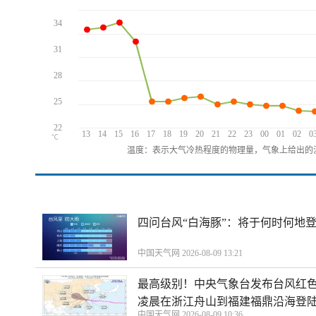
34
31
28
25
22
13
14
15
16
17
18
19
20
21
22
23
00
01
02
0
℃
温度：表示大气冷热程度的物理量，气象上给出的温
四问台风“白海豚”：将于何时何地
中国天气网 2026-08-09 13:21
最高级别！中央气象台发布台风红色
凌晨在浙江舟山到福建福鼎沿海登
中国天气网 2026-08-09 10:36