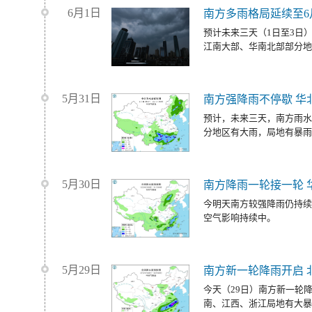
6月1日
南方多雨格局延续至6
预计未来三天（1日至3日
江南大部、华南北部部分地
5月31日
南方强降雨不停歇 华
预计，未来三天，南方雨水
分地区有大雨，局地有暴雨
5月30日
南方降雨一轮接一轮 
今明天南方较强降雨仍持续
空气影响持续中。
5月29日
南方新一轮降雨开启 
今天（29日）南方新一轮
南、江西、浙江局地有大暴