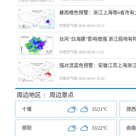
暴雨橙色预警：浙江上海等6省市有
中国天气网 2026-08-09 10:15
台风“白海豚”影响增强 浙江局地有特
中国天气网 2026-08-09 11:01
强对流蓝色预警：安徽江苏上海浙江
中国天气网 2026-08-09 10:05
周边地区
周边景点
|
十堰
/
33/21°C
郧西
郧阳
/
33/22°C
商南