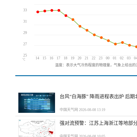
33
31
29
27
25
14
15
16
17
18
19
20
21
22
23
00
01
02
03
0
℃
温度：表示大气冷热程度的物理量，气象上给出的温
台风“白海豚” 降雨进程表出炉 后
中国天气网 2026-08-08 13:19
强对流预警：江苏上海浙江等地部分
中国天气网 2026-08-08 10:05