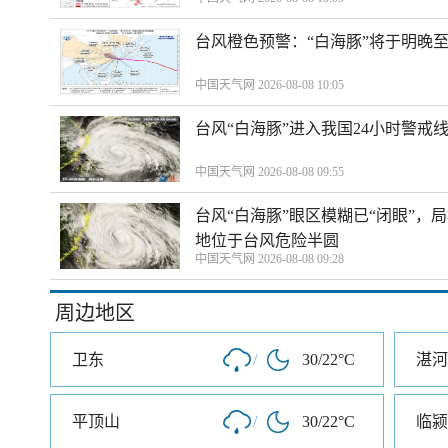
台风橙色预警：“白海豚”将于明晚至
中国天气网 2026-08-08 10:05
台风“白海豚”进入我国24小时警戒
中国天气网 2026-08-08 09:55
台风“白海豚”眼区模糊已“闭眼”
地位于台风危险半圆
中国天气网 2026-08-08 09:28
周边地区
卫东
/
30/22°C
湛河
平顶山
/
30/22°C
临颍