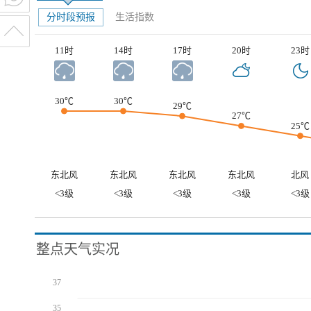
分时段预报
生活指数
11时
14时
17时
20时
23时
30℃
30℃
29℃
27℃
25℃
东北风
东北风
东北风
东北风
北风
<3级
<3级
<3级
<3级
<3级
整点天气实况
37
35