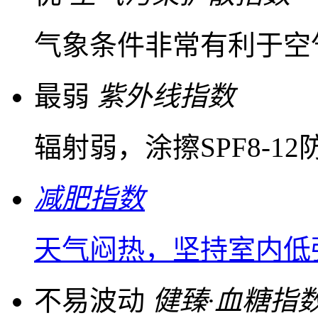
气象条件非常有利于空
最弱
紫外线指数
辐射弱，涂擦SPF8-1
减肥指数
天气闷热，坚持室内低
不易波动
健臻·血糖指