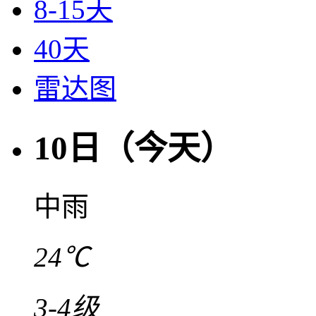
8-15天
40天
雷达图
10日（今天）
中雨
24℃
3-4级