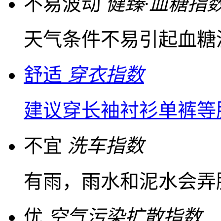
不易波动
健臻·血糖指
天气条件不易引起血糖
舒适
穿衣指数
建议穿长袖衬衫单裤等
不宜
洗车指数
有雨，雨水和泥水会弄
优
空气污染扩散指数