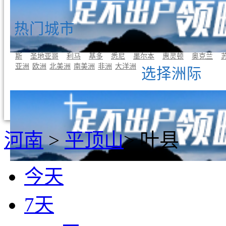
热门城市
曼谷
东京
首尔
吉隆坡
新加坡
巴黎
罗马
伦敦
雅典
斯
圣地亚哥
利马
基多
悉尼
墨尔本
惠灵顿
奥克兰
亚洲
欧洲
北美洲
南美洲
非洲
大洋洲
选择洲际
河南
>
平顶山
>
叶县
今天
7天