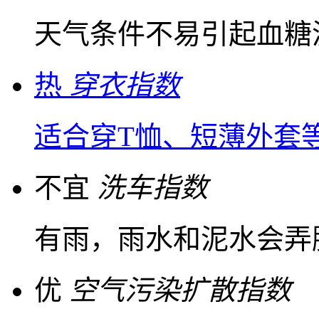
天气条件不易引起血糖
热
穿衣指数
适合穿T恤、短薄外套
不宜
洗车指数
有雨，雨水和泥水会弄
优
空气污染扩散指数