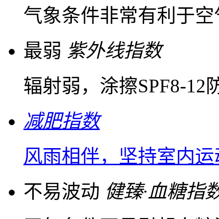
气象条件非常有利于空
最弱
紫外线指数
辐射弱，涂擦SPF8-1
减肥指数
风雨相伴，坚持室内运
不易波动
健臻·血糖指