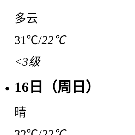
多云
31℃
/
22℃
<3级
16日（周日）
晴
32℃
/
22℃