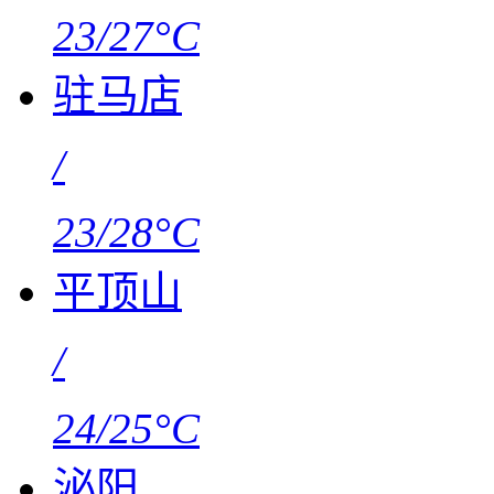
23/27°C
驻马店
/
23/28°C
平顶山
/
24/25°C
泌阳