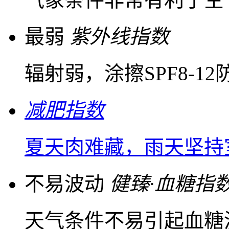
最弱
紫外线指数
辐射弱，涂擦SPF8-1
减肥指数
夏天肉难藏，雨天坚持
不易波动
健臻·血糖指
天气条件不易引起血糖