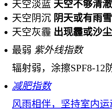
天空淡蓝
天空不够清澈
天空阴沉
阴天或有雨雪
天空灰霾
出现霾或沙尘
最弱
紫外线指数
辐射弱，涂擦SPF8-1
减肥指数
风雨相伴，坚持室内运