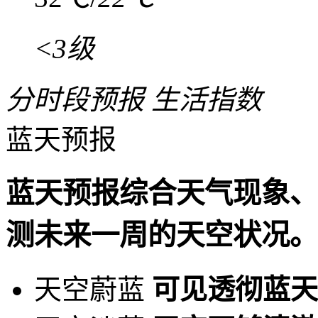
<3级
分时段预报
生活指数
蓝天预报
蓝天预报综合天气现象、
测未来一周的天空状况。
天空蔚蓝
可见透彻蓝天