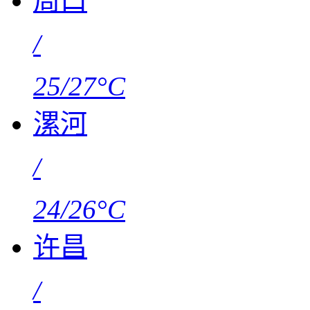
周口
/
25/27°C
漯河
/
24/26°C
许昌
/