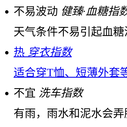
不易波动
健臻·血糖指
天气条件不易引起血糖
热
穿衣指数
适合穿T恤、短薄外套
不宜
洗车指数
有雨，雨水和泥水会弄