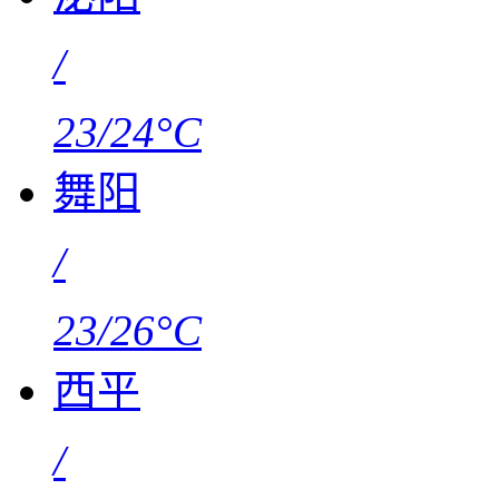
/
23/24°C
舞阳
/
23/26°C
西平
/