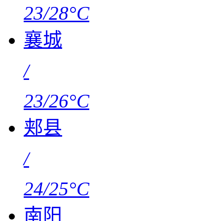
23/28°C
襄城
/
23/26°C
郏县
/
24/25°C
南阳