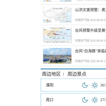
山洪灾害预警：黑
中国天气网 2026-08-06 18
台风预警升级至黄
中国天气网 2026-08-06 18
台风“白海豚”来
中国天气网 2026-08-06 17
周边地区
周边景点
|
濮阳
/
26/
周口
/
27/