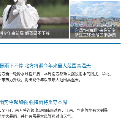
台风“白海豚”来临前夕
创今年来新高 焖蒸感不下线
浙江玉环渔船回港避风
暴雨下不停 北方将迎今年来最大范围高温天
南方新一轮降水过程开启，本周南方都难以摆脱雨水的困扰，华北、
一带热力升级，将出现今年以来最大范围高温天。
雨势今起加强 强降雨将贯穿本周
起至7日，南方将连续出现强降雨过程，江南、华南等地有大到暴
局地大暴雨，并伴有雷暴大风等强对流天气。