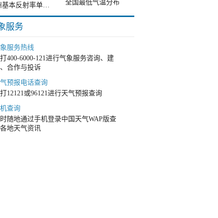
全国最低气温分布
郑州基本反射率单站雷达图
象服务
象服务热线
打400-6000-121进行气象服务咨询、建
、合作与投诉
气预报电话查询
打12121或96121进行天气预报查询
机查询
时随地通过手机登录中国天气WAP版查
各地天气资讯