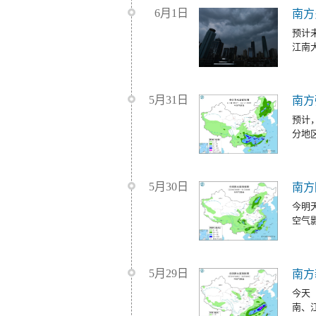
6月1日
南方
预计
江南
5月31日
南方
预计
分地
5月30日
南方
今明
空气
5月29日
南方
今天
南、