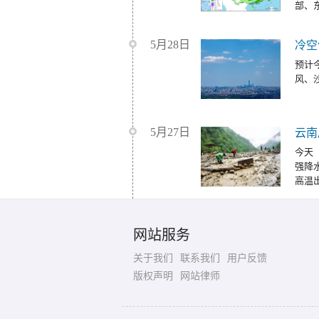
部、
5月28日
冷空
预计
风、
5月27日
云南
今天
强降
高温
网站服务
关于我们
联系我们
用户反馈
版权声明
网站律师