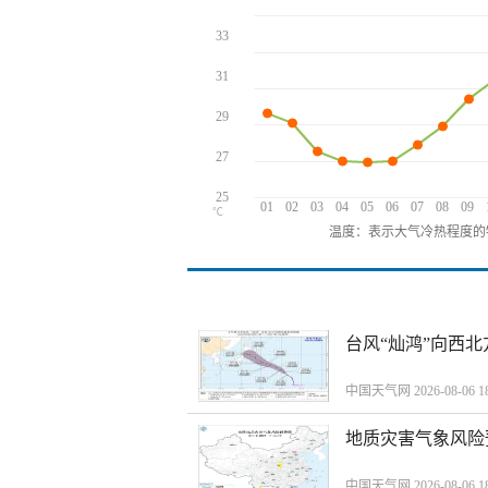
33
31
29
27
25
01
02
03
04
05
06
07
08
09
℃
温度：表示大气冷热程度的
台风“灿鸿”向西
中国天气网 2026-08-06 18
地质灾害气象风险
中国天气网 2026-08-06 18