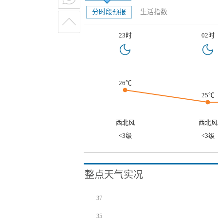
分时段预报
生活指数
23时
02时
26℃
25℃
西北风
西北风
<3级
<3级
整点天气实况
37
35