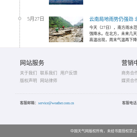
5月27日
云南局地雨势仍强劲 
今天（27日），南方雨水
强降水。在北方，未来几天
高温出现，周末气温再下降
网站服务
营销
关于我们
联系我们
用户反馈
商务合
版权声明
网站律师
媒资合
客服邮箱：
service@weather.com.cn
客服电话
中国天气网版权所有，未经书面授权禁止使用 