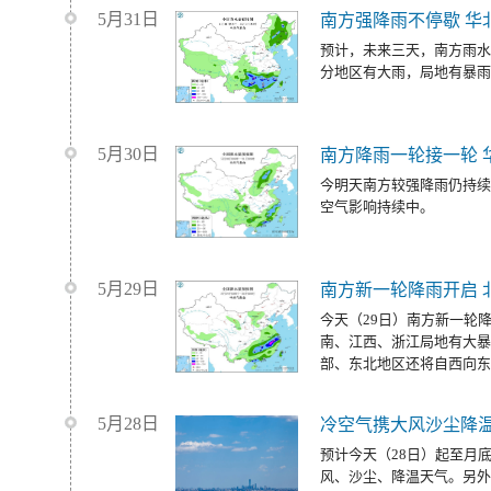
5月31日
南方强降雨不停歇 华
预计，未来三天，南方雨水
分地区有大雨，局地有暴雨
5月30日
南方降雨一轮接一轮 
今明天南方较强降雨仍持续
空气影响持续中。
5月29日
南方新一轮降雨开启 
今天（29日）南方新一轮
南、江西、浙江局地有大暴
部、东北地区还将自西向东
5月28日
冷空气携大风沙尘降温
预计今天（28日）起至月
风、沙尘、降温天气。另外