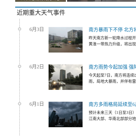
近期重大天气事件
6月3日
南方暴雨下不停 北方
昨天南方新一轮降水过程开
黄淮一带热力升级，将出现
6月2日
南方雨势今起加强 强
今天起至7日，南方将连续
雨，局地大暴雨，并伴有雷
6月1日
南方多雨格局延续至6
预计未来三天（1日至3日
江南大部、华南北部部分地