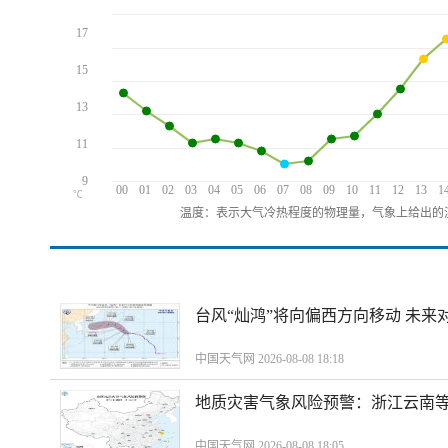
17
15
13
11
9
00
01
02
03
04
05
06
07
08
09
10
11
12
13
1
℃
温度：表示大气冷热程度的物理量，气象上给出的温
台风“灿鸿”将向偏西方向移动 未来
中国天气网 2026-08-08 18:18
地质灾害气象风险预警：浙江云南
中国天气网 2026-08-08 18:05