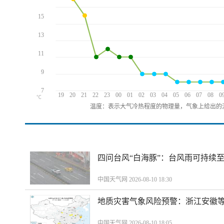
15
13
11
9
7
19
20
21
22
23
00
01
02
03
04
05
06
07
08
0
℃
温度：表示大气冷热程度的物理量，气象上给出的温
四问台风“白海豚”：台风雨可持续
中国天气网 2026-08-10 18:30
地质灾害气象风险预警：浙江安徽等
中国天气网 2026-08-10 18:05