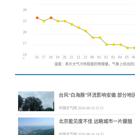
26
23
20
17
14
16
17
18
19
20
21
22
23
00
01
02
03
04
05
0
℃
温度：表示大气冷热程度的物理量，气象上给出的温
台风“白海豚”环流影响安徽 部分
中国天气网 2026-08-10 15:51
北京能见度不佳 远眺城市一片朦胧
中国天气网 2026-08-10 14:35