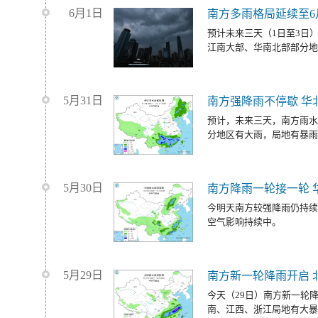
6月1日
南方多雨格局延续至6
预计未来三天（1日至3日
江南大部、华南北部部分地
5月31日
南方强降雨不停歇 华
预计，未来三天，南方雨水
分地区有大雨，局地有暴雨
5月30日
南方降雨一轮接一轮 
今明天南方较强降雨仍持续
空气影响持续中。
5月29日
南方新一轮降雨开启 
今天（29日）南方新一轮
南、江西、浙江局地有大暴