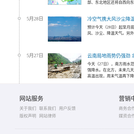
部、东北地区还将自西向东
5月28日
冷空气携大风沙尘降温
预计今天（28日）起至月
风、沙尘、降温天气。另外
5月27日
云南局地雨势仍强劲 
今天（27日），南方雨水
强降水。在北方，未来几天
高温出现，周末气温再下降
网站服务
营销
关于我们
联系我们
用户反馈
商务合
版权声明
网站律师
媒资合