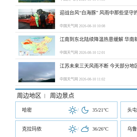
迎战台风“白海豚” 风雨中那些坚守
中国天气网 2026-08-10 10:08
江南到东北陆续降温热意缓解 华南
中国天气网 2026-08-10 12:01
江苏未来三天风雨不断 今天部分地
中国天气网 2026-08-10 11:02
周边地区
周边景点
|
哈密
/
35/21°C
头屯
克拉玛依
/
36/26°C
乌鲁