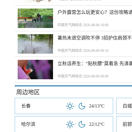
户外露营怎么玩更安心？这份攻略
中国天气网综合 2026-08-06 10:00
暑热未退空调吹不停 3招护住肩颈
中国天气网综合 2026-08-06 09:10
立秋话养生：“贴秋膘”莫着急 先清
中国天气网综合 2026-08-06 09:00
周边地区
长春
/
24/13°C
白城
哈尔滨
/
22/12°C
前郭