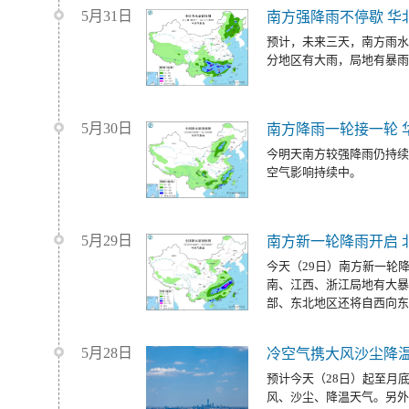
5月31日
南方强降雨不停歇 华
预计，未来三天，南方雨水
分地区有大雨，局地有暴雨
5月30日
南方降雨一轮接一轮 
今明天南方较强降雨仍持续
空气影响持续中。
5月29日
南方新一轮降雨开启 
今天（29日）南方新一轮
南、江西、浙江局地有大暴
部、东北地区还将自西向东
5月28日
冷空气携大风沙尘降温
预计今天（28日）起至月
风、沙尘、降温天气。另外