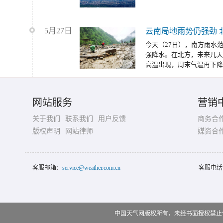
5月27日
云南局地雨势仍强劲 
今天（27日），南方雨水
强降水。在北方，未来几天
高温出现，周末气温再下降
网站服务
营销
关于我们
联系我们
用户反馈
商务合
版权声明
网站律师
媒资合
客服邮箱：
service@weather.com.cn
客服电话
中国天气网版权所有，未经书面授权禁止使用 