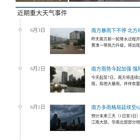
近期重大天气事件
6月3日
南方暴雨下不停 北方
昨天南方新一轮降水过程开
黄淮一带热力升级，将出现
6月2日
南方雨势今起加强 强
今天起至7日，南方将连续
雨，局地大暴雨，并伴有雷
6月1日
南方多雨格局延续至6
预计未来三天（1日至3日
江南大部、华南北部部分地