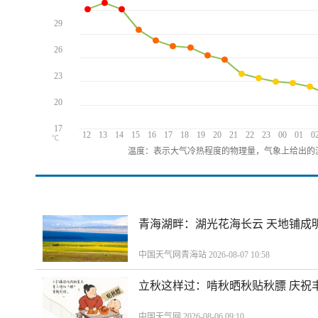
29
26
23
20
17
12
13
14
15
16
17
18
19
20
21
22
23
00
01
0
℃
温度：表示大气冷热程度的物理量，气象上给出的温
青海湖畔：湖光花海长云 天地铺成
中国天气网青海站 2026-08-07 10:58
立秋这样过：啃秋晒秋贴秋膘 庆祝
中国天气网 2026-08-06 09:10