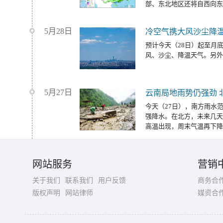
部、东北地区还将自西向东
5月28日
冷空气携大风沙尘降温
预计今天（28日）起至月
风、沙尘、降温天气。另外
5月27日
云南局地雨势仍强劲 
今天（27日），南方雨水
强降水。在北方，未来几天
高温出现，周末气温再下降
网站服务
营销
关于我们
联系我们
用户反馈
商务合
版权声明
网站律师
媒资合