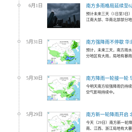
6月1日
南方多雨格局延续至6
预计未来三天（1日至3日
江南大部、华南北部部分地
5月31日
南方强降雨不停歇 华
预计，未来三天，南方雨水
分地区有大雨，局地有暴雨
5月30日
南方降雨一轮接一轮 
今明天南方较强降雨仍持续
空气影响持续中。
5月29日
南方新一轮降雨开启 
今天（29日）南方新一轮
南、江西、浙江局地有大暴