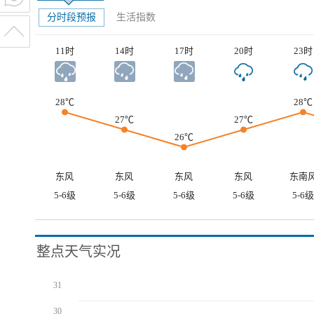
分时段预报
生活指数
11时
14时
17时
20时
23时
28℃
28℃
27℃
27℃
26℃
东风
东风
东风
东风
东南
5-6级
5-6级
5-6级
5-6级
5-6级
整点天气实况
31
30