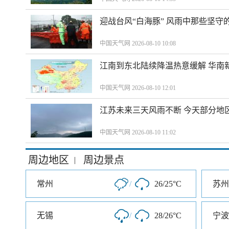
迎战台风“白海豚” 风雨中那些坚守
中国天气网 2026-08-10 10:08
江南到东北陆续降温热意缓解 华南
中国天气网 2026-08-10 12:01
江苏未来三天风雨不断 今天部分地
中国天气网 2026-08-10 11:02
周边地区
周边景点
|
常州
/
26/25°C
苏州
无锡
/
28/26°C
宁波