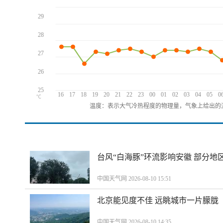
29
28
27
26
25
16
17
18
19
20
21
22
23
00
01
02
03
04
05
0
℃
温度：表示大气冷热程度的物理量，气象上给出的温
台风“白海豚”环流影响安徽 部分
中国天气网 2026-08-10 15:51
北京能见度不佳 远眺城市一片朦胧
中国天气网 2026-08-10 14:35