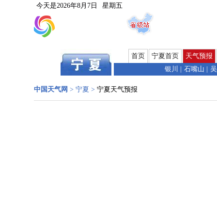
今天是
2026年8月7日
星期五
首页
宁夏首页
天气预报
银川
|
石嘴山
|
吴
中国天气网
>
宁夏
>
宁夏天气预报