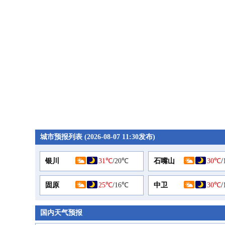
城市预报列表 (2026-08-07 11:30发布)
银川
31℃
/
20℃
石嘴山
30℃
/
固原
25℃
/
16℃
中卫
30℃
/
国内天气预报