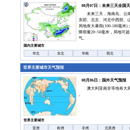
08月07日：未来三天全国
未来三天，海南岛、云
东部、北京、河北中西部、
局地有大暴雨(100-180
降雨量20~50毫米，局地可
气。
国内主要城市
华北
东北
华南
西北
世界主要城市天气预报
08月06日：国外天气预报
澳大利亚南非等地有大
。
世界主要城市
亚洲
欧洲
非洲
北美洲