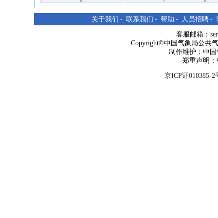
关于我们
-
联系我们
-
帮助
-
人员招聘
-
客服邮箱：
se
Copyright©中国气象局公共气象服
制作维护：中国
郑重声明：
京ICP证010385-2