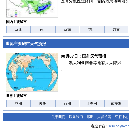
区有分散性强降雨，需防范局地暴雨
国内主要城市
华北
东北
华南
西北
西南
世界主要城市天气预报
08月07日：国外天气预报
澳大利亚南非等地有大风降温
。
世界主要城市
亚洲
欧洲
非洲
北美洲
南美洲
关于我们
-
联系我们
-
帮助
-
人员招聘
-
客服中心
客服邮箱：
service@wea