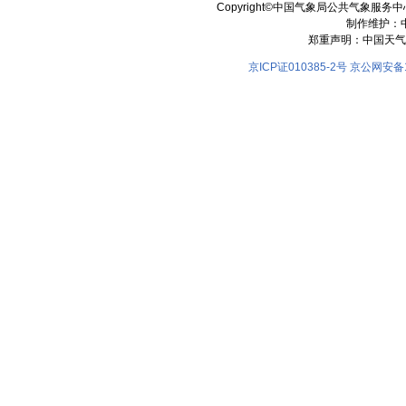
Copyright©中国气象局公共气象服务中心 All
制作维护：
郑重声明：中国天气
京ICP证010385-2号
京公网安备11