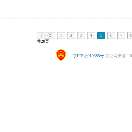
上一页
1
2
3
4
5
6
7
共20页
京ICP证010385号
京公网安备1104