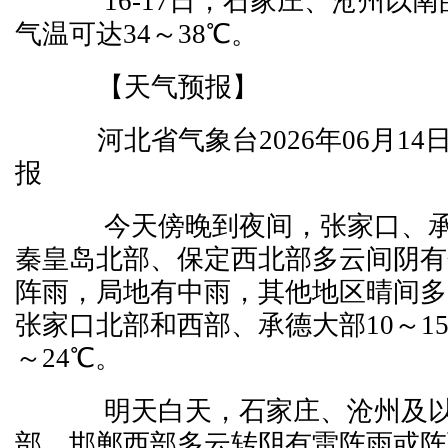
16-17日，石家庄、沧州以
气温可达34～38℃。
【天气预报】
河北省气象台2026年06月14
报
今天傍晚到夜间，张家口、
秦皇岛北部、保定西北部多云间阴有
阵雨，局地有中雨，其他地区晴间多
张家口北部和西部、承德大部10～15
～24℃。
明天白天，石家庄、沧州及
部、邯郸西部多云转阴有雷阵雨或阵