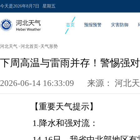
今天是
2026年8月7日
星期五
首页
预报预警
灾害防御
河北天气
河北首页
天气形势
>
>
下周高温与雷雨并存！警惕强对
2026-06-14 16:33:09 来源：
河北天
【重要天气提示】
1.降水和强对流：
14-16日，我省中北部地区