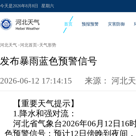
今天是
2026年8月8日
星期六
首页
预报预警
灾害防御
河北天气
河北首页
天气形势
>
>
发布暴雨蓝色预警信号
2026-06-12 17:14:15 来源：
河北天
【重要天气提示】
1.降水和强对流：
河北省气象台2026年06月12日16
色预警信号：预计12日傍晚到夜间