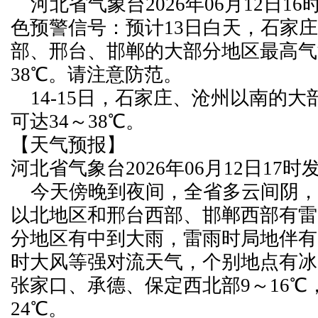
河北省气象台2026年06月12日16
色预警信号：预计13日白天，石家
部、邢台、邯郸的大部分地区最高气
38℃。请注意防范。
14-15日，石家庄、沧州以南的大
可达34～38℃。
【天气预报】
河北省气象台2026年06月12日17
今天傍晚到夜间，全省多云间阴，
以北地区和邢台西部、邯郸西部有雷
分地区有中到大雨，雷雨时局地伴有
时大风等强对流天气，个别地点有冰
张家口、承德、保定西北部9～16℃
24℃。