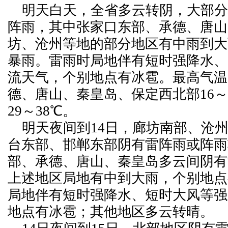
明天白天，全省多云转阴，大部分
阵雨，其中张家口东部、承德、唐山
坊、沧州等地的部分地区有中雨到大
暴雨。雷雨时局地伴有短时强降水、
流天气，个别地点有冰雹。最高气温
德、唐山、秦皇岛、保定西北部16～
29～38℃。
明天夜间到14日，廊坊南部、沧
台东部、邯郸东部阴有雷阵雨或阵雨
部、承德、唐山、秦皇岛多云间阴有
上述地区局地有中到大雨，个别地点
局地伴有短时强降水、短时大风等强
地点有冰雹；其他地区多云转晴。