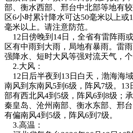
部、衡水西部、邢台中北部等地有较
区6小时累计降水可达50毫米以上或1
毫米以上。请注意防范。
12日傍晚到14日，全省有雷阵雨
区有中雨到大雨，局地有暴雨。雷雨
强降水、短时大风等强对流天气，个
2.大风：
12日后半夜到13日白天，渤海海
南风到东南风5到6级，阵风7级。1
部有西北风4到5级，阵风6到8级；
秦皇岛、沧州南部、衡水东部、邢台
有偏南风4到5级，阵风6到7级。
3.高温：