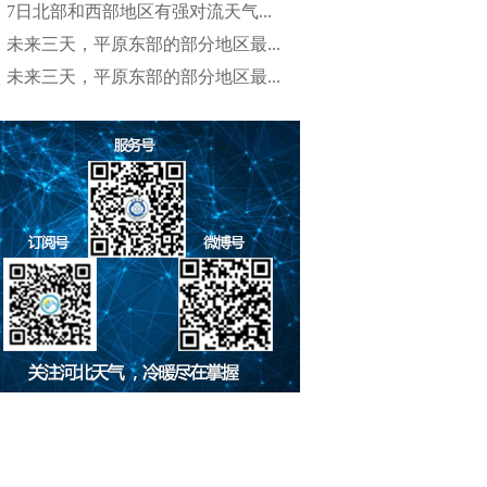
7日北部和西部地区有强对流天气...
未来三天，平原东部的部分地区最...
未来三天，平原东部的部分地区最...