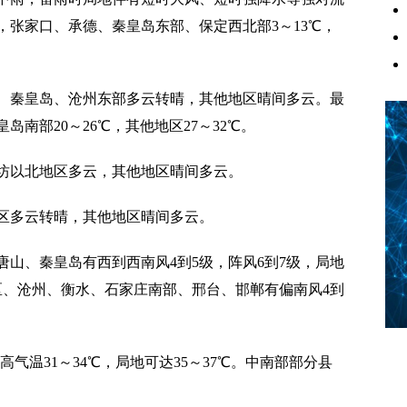
，张家口、承德、秦皇岛东部、保定西北部3～13℃，
、秦皇岛、沧州东部多云转晴，其他地区晴间多云。最
南部20～26℃，其他地区27～32℃。
廊坊以北地区多云，其他地区晴间多云。
地区多云转晴，其他地区晴间多云。
唐山、秦皇岛有西到西南风4到5级，阵风6到7级，局地
区、沧州、衡水、石家庄南部、邢台、邯郸有偏南风4到
最高气温31～34℃，局地可达35～37℃。中南部部分县