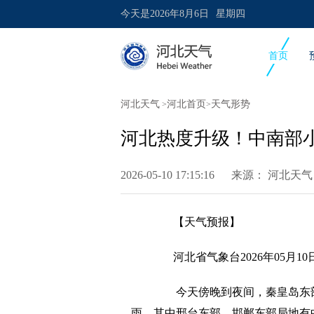
今天是
2026年8月6日
星期四
首页
河北天气
河北首页
天气形势
>
>
河北热度升级！中南部
2026-05-10 17:15:16 来源：
河北天气
【天气预报】
河北省气象台2026年05月1
今天傍晚到夜间，秦皇岛东
雨，其中邢台东部、邯郸东部局地有