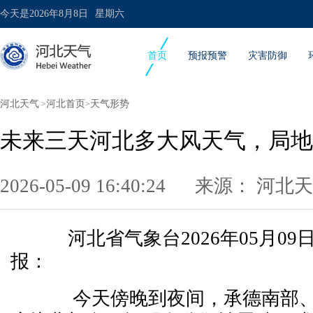
今天是
2026年8月8日
星期六
首页
预报预警
灾害防御
河北天气
河北首页
天气形势
>
>
未来三天河北多大风天气，局地
2026-05-09 16:40:24 来源：
河北天
河北省气象台2026年05月09
报：
今天傍晚到夜间，承德南部、