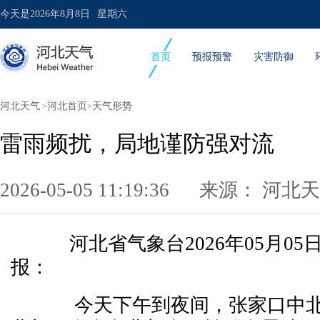
今天是
2026年8月8日
星期六
首页
预报预警
灾害防御
河北天气
河北首页
天气形势
>
>
雷雨频扰，局地谨防强对流
2026-05-05 11:19:36 来源：
河北天
河北省气象台2026年05月05
报：
今天下午到夜间，张家口中北