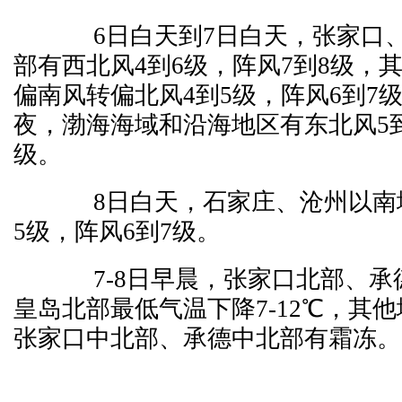
6日白天到7日白天，张家口、
部有西北风4到6级，阵风7到8级，
偏南风转偏北风4到5级，阵风6到7
夜，渤海海域和沿海地区有东北风5到
级。
8日白天，石家庄、沧州以南地
5级，阵风6到7级。
7-8日早晨，张家口北部、承
皇岛北部最低气温下降7-12℃，其他
张家口中北部、承德中北部有霜冻。