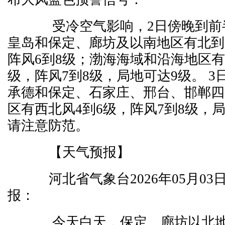
受冷空气影响，2日傍晚到前
皇岛和保定、廊坊及以南地区有北到
阵风6到8级；渤海海域和沿海地区有
级，阵风7到8级，局地可达9级。 
承德和保定、石家庄、邢台、邯郸四
区有西北风4到6级，阵风7到8级，
请注意防范。
【天气预报】
河北省气象台2026年05月03
报：
今天白天，保定、廊坊以北