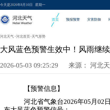
今天是
2026年8月10日
星期一
首页
预报预警
灾害防御
河北天气
河北首页
天气形势
>
>
大风蓝色预警生效中！风雨继续
2026-05-03 09:25:29 来源：
河北天
【预警信息】
河北省气象台2026年05月02
布大风蓝色预警信号：