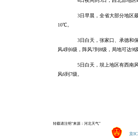
4日夜间到5日，西北部地
3日早晨，全省大部分地区最
10℃。
3日白天，张家口、承德和
风4到6级，阵风7到8级，局地可达9
5日白天，坝上地区有西南风
风6到7级。
转载请注明“来源：河北天气”
京IC