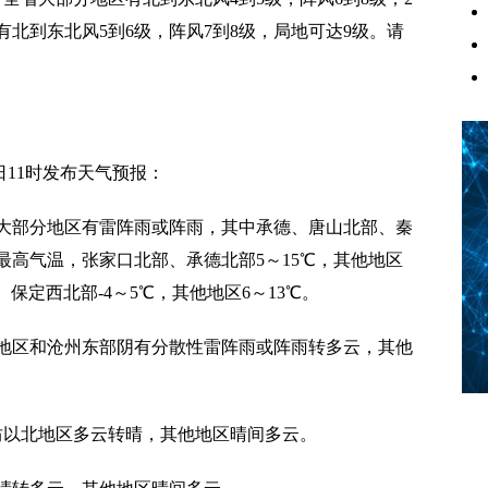
北到东北风5到6级，阵风7到8级，局地可达9级。请
2日11时发布天气预报：
大部分地区有雷阵雨或阵雨，其中承德、唐山北部、秦
最高气温，张家口北部、承德北部5～15℃，其他地区
、保定西北部-4～5℃，其他地区6～13℃。
地区和沧州东部阴有分散性雷阵雨或阵雨转多云，其他
坊以北地区多云转晴，其他地区晴间多云。