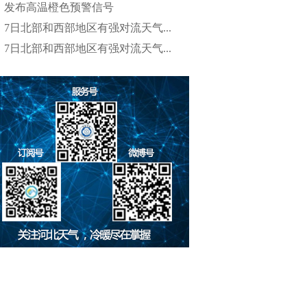
发布高温橙色预警信号
7日北部和西部地区有强对流天气...
7日北部和西部地区有强对流天气...