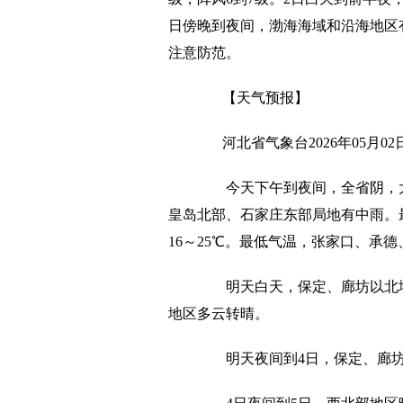
日傍晚到夜间，渤海海域和沿海地区有
注意防范。
【天气预报】
河北省气象台2026年05月0
今天下午到夜间，全省阴，
皇岛北部、石家庄东部局地有中雨。
16～25℃。最低气温，张家口、承德
明天白天，保定、廊坊以北
地区多云转晴。
明天夜间到4日，保定、廊