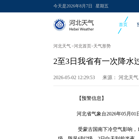
今天是
2026年8月7日
星期五
首页
河北天气
河北首页
天气形势
>
>
2至3日我省有一次降水
2026-05-02 12:29:53 来源：
河北天气
【预警信息】
河北省气象台2026年05月0
受蒙古国南下冷空气影响，1
级，阵风6到7级。2日白天到前半夜