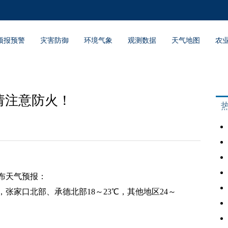
预报预警
灾害防御
环境气象
观测数据
天气地图
农
请注意防火！
发布天气预报：
张家口北部、承德北部18～23℃，其他地区24～