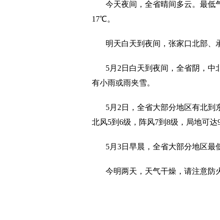
今天夜间，全省晴间多云。最低气
17℃。
明天白天到夜间，张家口北部、
5月2日白天到夜间，全省阴，
有小雨或雨夹雪。
5月2日，全省大部分地区有北到
北风5到6级，阵风7到8级，局地可达
5月3日早晨，全省大部分地区最
今明两天，天气干燥，请注意防