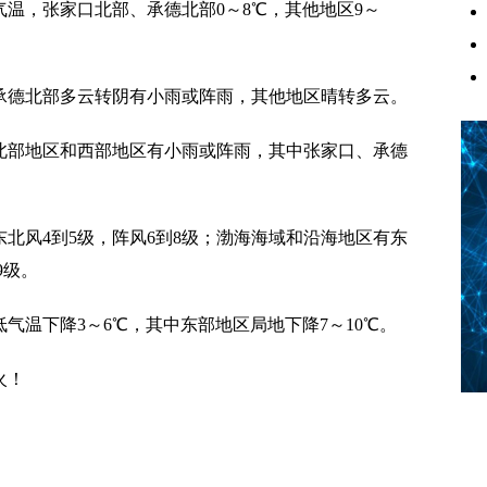
温，张家口北部、承德北部0～8℃，其他地区9～
承德北部多云转阴有小雨或阵雨，其他地区晴转多云。
中北部地区和西部地区有小雨或阵雨，其中张家口、承德
东北风4到5级，阵风6到8级；渤海海域和沿海地区有东
9级。
低气温下降3～6℃，其中东部地区局地下降7～10℃。
火！