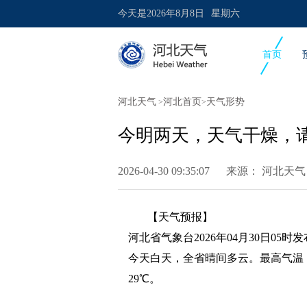
今天是
2026年8月8日
星期六
首页
河北天气
河北首页
天气形势
>
>
今明两天，天气干燥，
2026-04-30 09:35:07 来源：
河北天气
【天气预报】
河北省气象台2026年04月30日05时
今天白天，全省晴间多云。最高气温，
29℃。