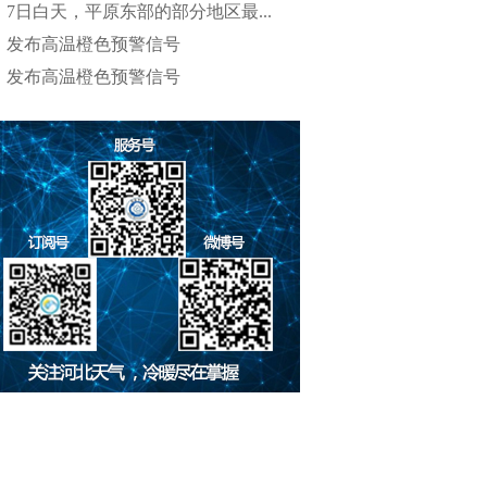
7日白天，平原东部的部分地区最...
发布高温橙色预警信号
发布高温橙色预警信号