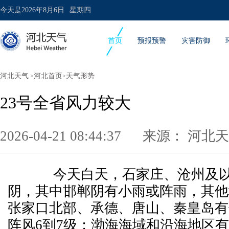
今天是
2026年8月6日
星期四
首页
预报预警
灾害防御
河北天气
河北首页
天气形势
>
>
23号全省风力较大
2026-04-21 08:44:37 来源：
河北天
今天白天，石家庄、沧州及以
阴，其中邯郸阴有小雨或阵雨，其他
张家口北部、承德、唐山、秦皇岛有
阵风6到7级；渤海海域和沿海地区有