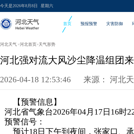
今天是
2026年8月8日
星期六
首页
预报预警
灾害防御
河北天气
河北首页
天气形势
>
>
河北强对流大风沙尘降温组团来
2026-04-18 12:53:46 来源：
河北天
【预警信息】
河北省气象台2026年04月17日16时
预警信号：
预计18日下午到夜间，张家口、