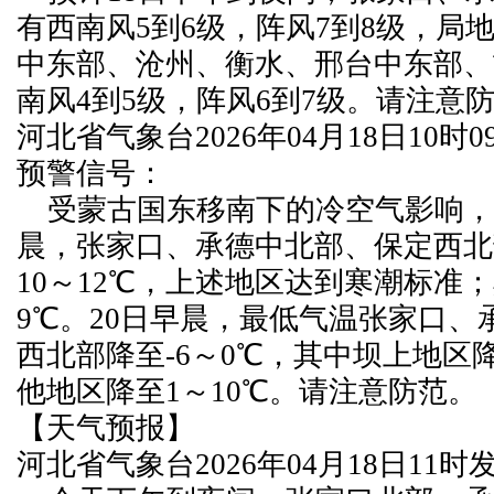
有西南风5到6级，阵风7到8级，局
中东部、沧州、衡水、邢台中东部、
南风4到5级，阵风6到7级。请注意
河北省气象台2026年04月18日10时
预警信号：
受蒙古国东移南下的冷空气影响，1
晨，张家口、承德中北部、保定西北
10～12℃，上述地区达到寒潮标准
9℃。20日早晨，最低气温张家口、
西北部降至-6～0℃，其中坝上地区降至
他地区降至1～10℃。请注意防范
【天气预报】
河北省气象台2026年04月18日11