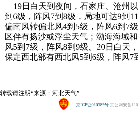
19日白天到夜间，石家庄、沧州以
到6级，阵风7到8级，局地可达9到1
偏南风转偏北风4到5级，阵风6到7
区伴有扬沙或浮尘天气；渤海海域和
风5到7级，阵风8到9级。20日白天
保定西北部有西北风5到6级，阵风7
转载请注明“来源：河北天气”
京ICP证010385号
京公网安备1104