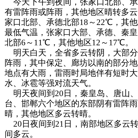
今天下午到夜间，张家口北部、承
有雷阵雨或阵雨，其他地区晴转多云
家口北部、承德北部18～22℃，其他
最低气温，张家口大部、承德、秦皇
北部6～11℃，其他地区12～17℃。
明天白天，全省多云转阴，大部分
阵雨，其中保定、廊坊以南的部分地
地点有大雨，雷雨时局地伴有短时大
水、冰雹等强对流天气。
明天夜间到20日，秦皇岛、唐山
台、邯郸六个地区的东部阴有雷阵雨
晴，其他地区多云转晴。
20日夜间到21日，南部地区多云
间多云。