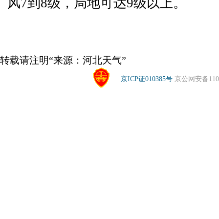
风7到8级，局地可达9级以上。
转载请注明“来源：河北天气”
京ICP证010385号
京公网安备1104