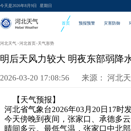
今天是
2026年8月9日
星期日
首页
预报预警
灾害防御
河北天气
河北首页
天气形势
>
>
明后天风力较大 明夜东部弱降
2026-03-20 17:08:56 来源：
河北天
【天气预报】
河北省气象台2026年03月20日17
今天傍晚到夜间，张家口、承德多云
晴间多云。最低气温，张家口中北部