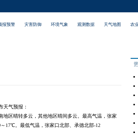
预报预警
灾害防御
环境气象
观测数据
天气地图
农
发布天气预报：
南地区晴转多云，其他地区晴间多云。最高气温，张家
～17℃。最低气温，张家口北部、承德北部-12