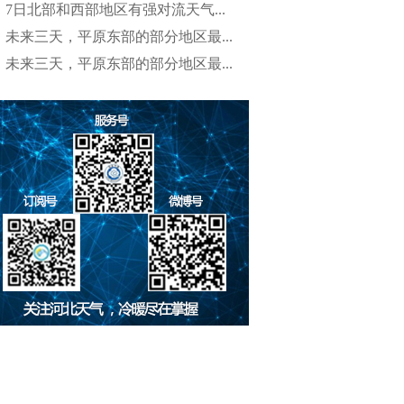
7日北部和西部地区有强对流天气...
未来三天，平原东部的部分地区最...
未来三天，平原东部的部分地区最...