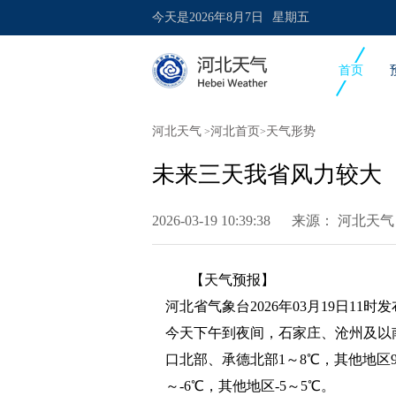
今天是
2026年8月7日
星期五
首页
河北天气
河北首页
天气形势
>
>
未来三天我省风力较大
2026-03-19 10:39:38 来源：
河北天气
【天气预报】
河北省气象台2026年03月19日11时
今天下午到夜间，石家庄、沧州及以
口北部、承德北部1～8℃，其他地区9
～-6℃，其他地区-5～5℃。