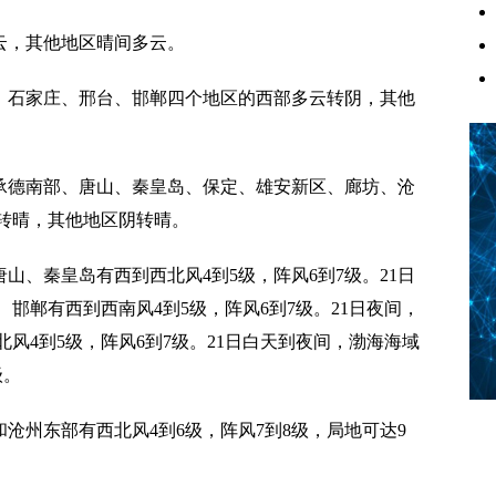
云，其他地区晴间多云。
定、石家庄、邢台、邯郸四个地区的西部多云转阴，其他
、承德南部、唐山、秦皇岛、保定、雄安新区、廊坊、沧
转晴，其他地区阴转晴。
唐山、秦皇岛有西到西北风4到5级，阵风6到7级。
21日
邯郸有西到西南风4到5级，阵风6到7级。21日夜间，
风4到5级，阵风6到7级。21日白天到夜间，渤海海域
级。
和沧州东部有西北风4到6级，阵风7到8级，局地可达9