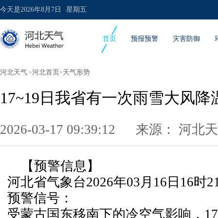
今天是
2026年8月7日
星期五
首页
预报预警
灾害防御
河北天气
河北首页
天气形势
>
>
17~19日我省有一次雨雪大风降
2026-03-17 09:39:12 来源：
河北天
【预警信息】
河北省气象台2026年03月16日16时
预警信号：
受蒙古国东移南下的冷空气影响，17