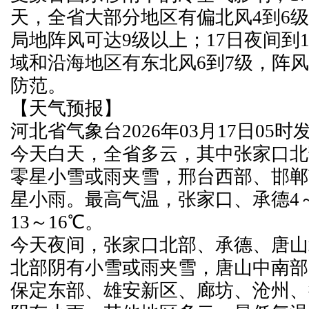
天，全省大部分地区有偏北风4到6级
局地阵风可达9级以上；17日夜间到
域和沿海地区有东北风6到7级，阵风
防范。
【天气预报】
河北省气象台2026年03月17日05
今天白天，全省多云，其中张家口北
零星小雪或雨夹雪，邢台西部、邯郸
星小雨。最高气温，张家口、承德4～
13～16℃。
今天夜间，张家口北部、承德、唐山
北部阴有小雪或雨夹雪，唐山中南部
保定东部、雄安新区、廊坊、沧州、