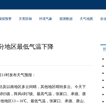
预报预警
灾害防御
环境气象
观测数据
天气地图
农
部分地区最低气温下降
日11时发布天气预报：
及以南地区多云间晴，其他地区晴转多云。今天下
到5级，阵风6到7级。最高气温，张家口、承德、唐
其他地区13～16℃。最低气温，张家口、承德、唐山、