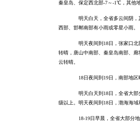
秦皇岛、保定西北部-7～-1℃，其他
明天白天，全省多云间阴，其
西部、邯郸南部有小雨或零星小雨。
明天夜间到18日，张家口北部
转晴，唐山中南部、秦皇岛南部、廊
云转晴。
18日夜间到19日，南部地区
明天白天到18日，全省大部分地
级以上。明天夜间到18日，渤海海域
18-19日早晨，全省大部分地