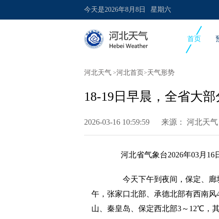
今天是
2026年8月8日
星期六
首页
河北天气
河北首页
天气形势
>
>
18-19日早晨，全省大
2026-03-16 10:59:59 来源：
河北天气
河北省气象台2026年03月16
今天下午到夜间，保定、廊坊
午，张家口北部、承德北部有西南风4
山、秦皇岛、保定西北部3～12℃，