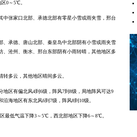
地区0～5℃。
中张家口北部、承德北部有零星小雪或雨夹雪，邢台
、承德、唐山北部、秦皇岛中北部阴有小雪或雨夹雪
坊、沧州、衡水、邢台东部阴有小雨转晴，其他地区多
晴转多云，其他地区晴间多云。
区有偏北风4到6级，阵风7到8级，局地阵风可达9
和沿海地区有东北风6到7级，阵风8到10级。
区最低气温下降3～5℃，西北部地区下降6～8℃。