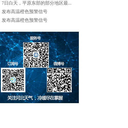
7日白天，平原东部的部分地区最...
发布高温橙色预警信号
发布高温橙色预警信号