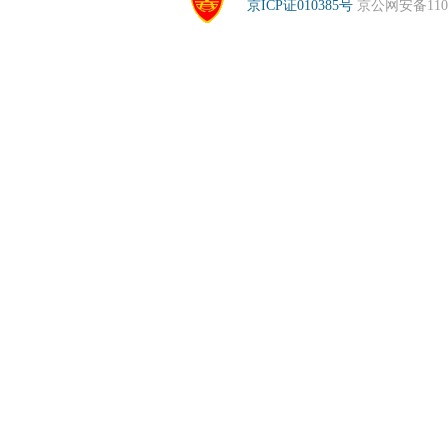
京ICP证010385号
京公网安备1104