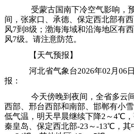
受蒙古国南下冷空气影响，预
间，张家口、承德、保定西北部有西
风7到8级；渤海海域和沿海地区有西
风7级。请注意防范。
【天气预报】
河北省气象台2026年02月06
报：
今天傍晚到夜间，全省多云间
西部、邢台西部和南部、邯郸有小雪
低气温，明天早晨继续下降2～4℃
秦皇岛、保定西北部-23～-13℃，其