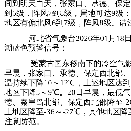
间到明天白天，张家口、承德、保定
到6级，阵风7到8级，局地可达9级
地区有偏北风6到7级，阵风8级。请
河北省气象台2026年01月18日
潮蓝色预警信号：
受蒙古国东移南下的冷空气影响
早晨，张家口、承德、保定西北部、
温持续下降10～12℃，上述地区达
地区下降5～9℃。20日早晨，最低
德、秦皇岛北部、保定西北部降至-26
上地区降至-36～-27℃，其他地区降至
注意防范。