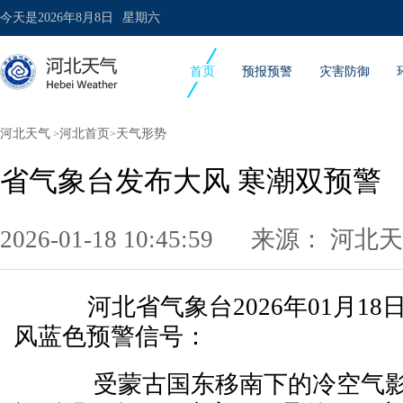
今天是
2026年8月8日
星期六
首页
预报预警
灾害防御
河北天气
河北首页
天气形势
>
>
省气象台发布大风 寒潮双预警
2026-01-18 10:45:59 来源：
河北天
河北省气象台2026年01月18日
风蓝色预警信号：
受蒙古国东移南下的冷空气影