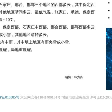
石家庄、邢台、邯郸三个地区的西部多云，其中保定西
其他地区晴间多云。最低气温，张家口、承德、保定西
6～10℃。
、保定西部、石家庄中西部、邢台西部、邯郸西部多云
或小雪，其他地区晴转多云。
地有中雨，其中坝上地区有雨夹雪或小雪。
度霾，局地重度霾。
编辑：韩力肖
P证010385号
京公网安备11041400134号 增值电信业务经营许可证B2-20050