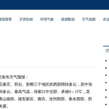
预报预警
灾害防御
环境气象
观测数据
天气地图
农
05时发布天气预报：
石家庄、邢台、邯郸三个地区的西部晴转多云，其中张
间多云。最高气温，张家口中北部、承德9～15℃，其
，唐山南部、雄安新区、廊坊、沧州西部、衡水西部、邢
有雾。