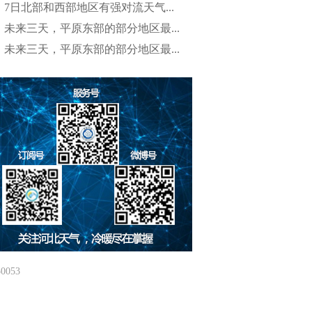
7日北部和西部地区有强对流天气...
未来三天，平原东部的部分地区最...
未来三天，平原东部的部分地区最...
053