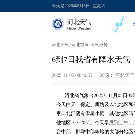
今天是
2026年8月6日
星期四
首页
河北天气
河北首页
天气形势
>
>
6到7日我省有降水天气
2025-11-05 08:40:35 来源：
河北天气
河北省气象台2025年11月05日
今天白天，保定、廊坊及以北地区和
家口北部阴有零星小雨，其他地区晴
他地区16～20℃。今天早晨到上午
台中部、邯郸中部等地的大部分地区