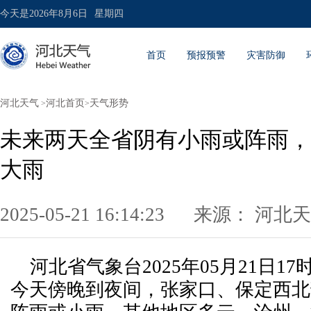
今天是
2026年8月6日
星期四
首页
预报预警
灾害防御
河北天气
河北首页
天气形势
>
>
未来两天全省阴有小雨或阵雨，
大雨
2025-05-21 16:14:23
来源：
河北天
河北省气象台2025年05月21日1
今天傍晚到夜间，张家口、保定西北