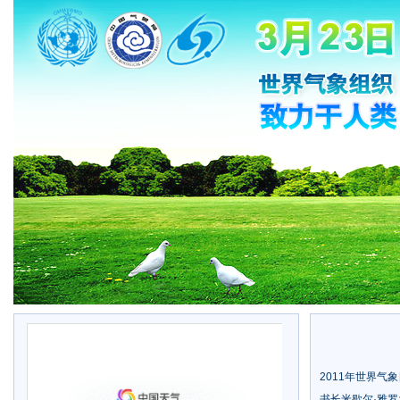
2011年世界气
书长米歇尔·雅