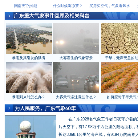
回南天”的难题
什么时候喝凉茶？
买房买空气，气象看风水
暴雨及其引发的洪涝
大雾发生的气象背景
干旱，无声无息的
暴雨到来时怎么办？
大雾天气该注意些什么？
如何应对干旱天气
在广东2028名气象工作者日夜守护着的
片天空下，有17.98万平方公里的陆地面积，
长达3368.1公里的海岸线，有9194万的南粤