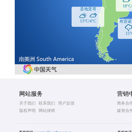
18°C
圣地亚哥
13°C/4°C
布宜诺
15°
网站服务
营销
关于我们
联系我们
用户反馈
商务合
版权声明
网站律师
媒资合