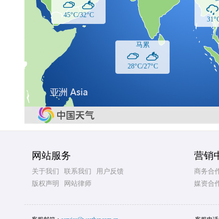
45°C/32°C
31°
马累
28°C/27°C
网站服务
营销
关于我们
联系我们
用户反馈
商务合
版权声明
网站律师
媒资合