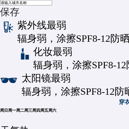
保存
紫外线
最弱
辐身弱，涂擦SPF8-12防
化妆
最弱
辐身弱，涂擦SPF8-1
太阳镜
最弱
辐身弱，涂擦SPF8-12
穿
周日
周一
周二
周三
周四
周五
周六