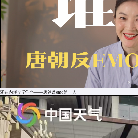
还在内耗？学学他——唐朝反emo第一人