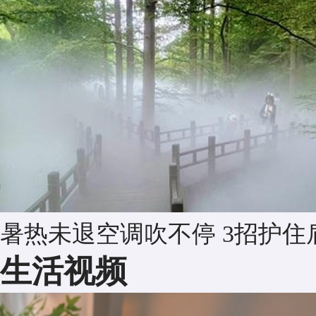
暑热未退空调吹不停 3招护住
生活视频