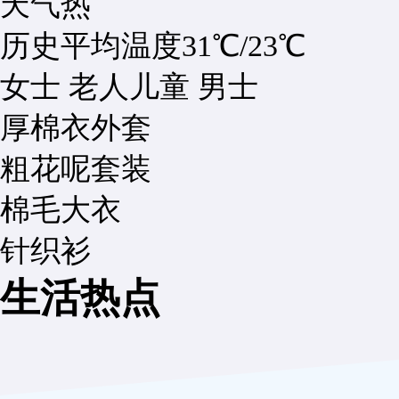
天气热
历史平均温度
31℃
/
23℃
女士
老人
儿童
男士
厚棉衣外套
粗花呢套装
棉毛大衣
针织衫
生活热点