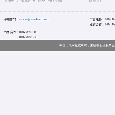
客服中心
版权声明
律师
网站地图
媒资合作
客服邮箱：
service@weather.com.cn
广告服务：
010-58
媒资合作：010-589
商务合作：
010-58991806
010-58991938
中国天气网版权所有，未经书面授权禁止使用 