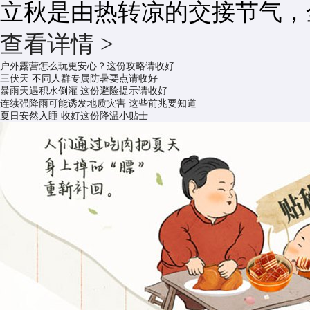
立秋是由热转凉的交接节气，
查看详情 >
户外露营怎么玩更安心？这份攻略请收好
三伏天 不同人群专属防暑要点请收好
暴雨天遇积水倒灌 这份避险提示请收好
连续强降雨可能诱发地质灾害 这些前兆要知道
夏日安然入睡 收好这份降温小贴士