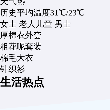
天气热
历史平均温度
31℃
/
23℃
女士
老人
儿童
男士
厚棉衣外套
粗花呢套装
棉毛大衣
针织衫
生活热点