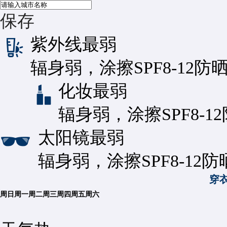
保存
紫外线
最弱
辐身弱，涂擦SPF8-12防
化妆
最弱
辐身弱，涂擦SPF8-1
太阳镜
最弱
辐身弱，涂擦SPF8-12
穿
周日
周一
周二
周三
周四
周五
周六