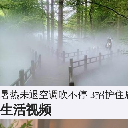
暑热未退空调吹不停 3招护住
生活视频