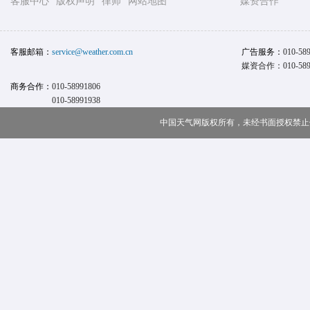
客服中心
版权声明
律师
网站地图
媒资合作
客服邮箱：
service@weather.com.cn
广告服务：
010-58
媒资合作：010-589
商务合作：
010-58991806
010-58991938
中国天气网版权所有，未经书面授权禁止使用 