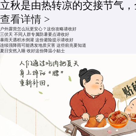
立秋是由热转凉的交接节气，
查看详情 >
户外露营怎么玩更安心？这份攻略请收好
三伏天 不同人群专属防暑要点请收好
暴雨天遇积水倒灌 这份避险提示请收好
连续强降雨可能诱发地质灾害 这些前兆要知道
夏日安然入睡 收好这份降温小贴士