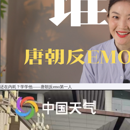
还在内耗？学学他——唐朝反emo第一人