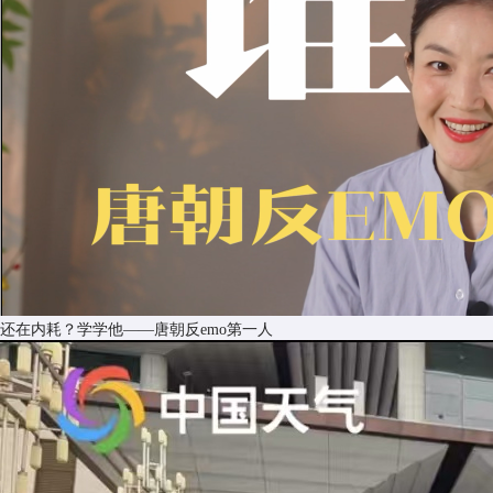
还在内耗？学学他——唐朝反emo第一人