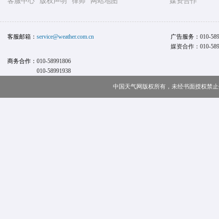
客服中心
版权声明
律师
网站地图
媒资合作
客服邮箱：
service@weather.com.cn
广告服务：
010-58
媒资合作：010-589
商务合作：
010-58991806
010-58991938
中国天气网版权所有，未经书面授权禁止使用 