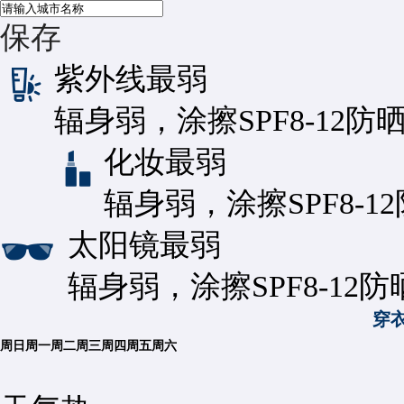
保存
紫外线
最弱
辐身弱，涂擦SPF8-12防
化妆
最弱
辐身弱，涂擦SPF8-1
太阳镜
最弱
辐身弱，涂擦SPF8-12
穿
周日
周一
周二
周三
周四
周五
周六