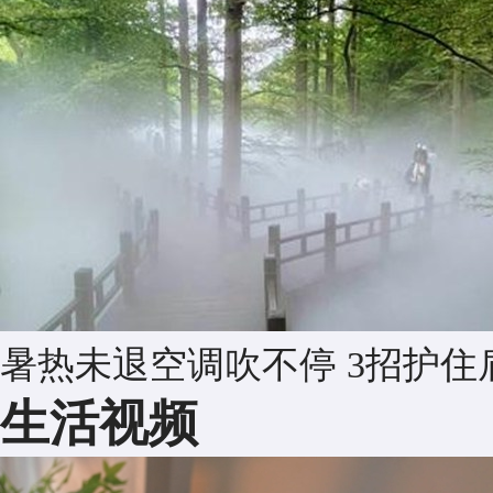
暑热未退空调吹不停 3招护住
生活视频