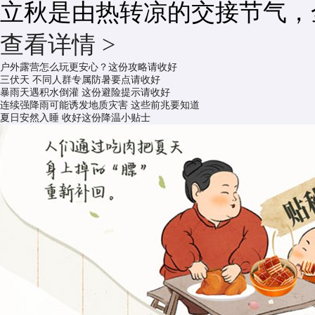
立秋是由热转凉的交接节气，
查看详情 >
户外露营怎么玩更安心？这份攻略请收好
三伏天 不同人群专属防暑要点请收好
暴雨天遇积水倒灌 这份避险提示请收好
连续强降雨可能诱发地质灾害 这些前兆要知道
夏日安然入睡 收好这份降温小贴士