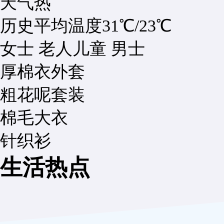
天气热
历史平均温度
31℃
/
23℃
女士
老人
儿童
男士
厚棉衣外套
粗花呢套装
棉毛大衣
针织衫
生活热点